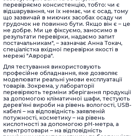
перевіряємо консистенцію, тобто: чи є
відшарування, чи їх немає, чи є осад, тому
що зазвичай в миючих засобах осаду чи
грудочок не повинно бути. Якщо він є – це
не добре. Ми це фіксуємо, заносимо в
результати перевірки, надаємо запит
постачальникам", – зазначає Анна Токач,
спеціалістка вхідної перевірки якості в
мережі "Аврора".
Для тестування використовують
професійне обладнання, яке дозволяє
моделювати реальні умови експлуатації
товарів. Зокрема, у лабораторії
перевіряють терміни зберігання продукції
за допомогою кліматичної шафи, тестують
дерев’яні вироби на рівень вологості, USB-
кабелі – на відповідність заявленій
потужності, косметику – на рівень
кислотності за допомогою pH-метра, а
електротовари – на відповідність