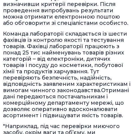
визначивши критерії перевірки. Після
проведення випробувань результати
можна отримати електронною поштою
або обговорити зі спеціалістами особисто.
Команда лабораторії складається із шести
фахівців із контролю якості та тестування
товарів. Фахівці лабораторії працюють з
понад 25 тис найменувань товарів різних
категорій – від електроніки, дитячих
товарів і посуду до косметики, побутової
хімії та продуктів харчування. Тут
перевіряють безпечність, надійність,
відповідність заявленим характеристикам і
вимогам чинного законодавства.Отримані
дані передаються постачальникам і
комерційному департаменту мережі, що
дозволяє оперативно вдосконалювати
асортимент і підвищувати якість товарів.
"Наприклад, під час перевірки миючого
засобу, окрім ваги та об’єму, ми