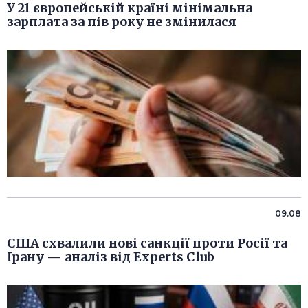
У 21 європейській країні мінімальна
зарплата за пів року не змінилася
09.08
США схвалили нові санкції проти Росії та
Ірану — аналіз від Experts Club