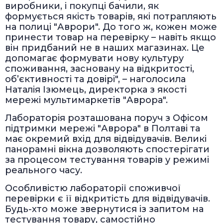
виробники, і покупці бачили, як
формується якість товарів, які потрапляють
на полиці "Аврори". До того ж, кожен може
принести товар на перевірку – навіть якщо
він придбаний не в наших магазинах. Це
допомагає формувати нову культуру
споживання, засновану на відкритості,
об’єктивності та довірі", – наголосила
Наталія Ізюмець, директорка з якості
мережі мультимаркетів "Аврора".
Лабораторія розташована поруч з Офісом
підтримки мережі "Аврора" в Полтаві та
має окремий вхід для відвідувачів. Великі
панорамні вікна дозволяють спостерігати
за процесом тестування товарів у режимі
реального часу.
Особливістю лабораторії споживчої
перевірки є її відкритість для відвідувачів.
Будь-хто може звернутися із запитом на
тестування товару, самостійно