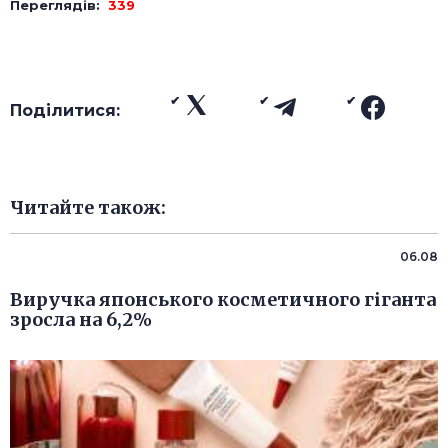
Переглядів:
339
Поділитися:
Читайте також:
06.08
Виручка японського косметичного гіганта
зросла на 6,2%