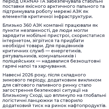
період UKRNAFTA забезпечувала стабільні
поставки якісного арктичного пального та
підтримувала роботу мережі АЗК як
елементів критичної інфраструктури.
Близько 360 АЗК компанії працювали як
пункти незламності, де люди могли
зарядити мобільні пристрої, скористатися
інтернетом, зігрітися та придбати
необхідні товари. Для працівників
критичних служб — енергетиків,
рятувальників, комунальників і
поліцейських — надавалися безкоштовні
гарячі напої та харчування.
Навесні 2026 року, після складного
зимового періоду, додатковим викликом
для світового паливного ринку стало
загострення безпекової ситуації на
Близькому Сході, що вплинуло на глобальні
логістичні ланцюжки та створило
додатковий тиск на ринок нафтопродуктів.