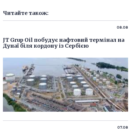
Читайте також:
08.08
JT Grup Oil побудує нафтовий термінал на
Дунаї біля кордону із Сербією
07.08