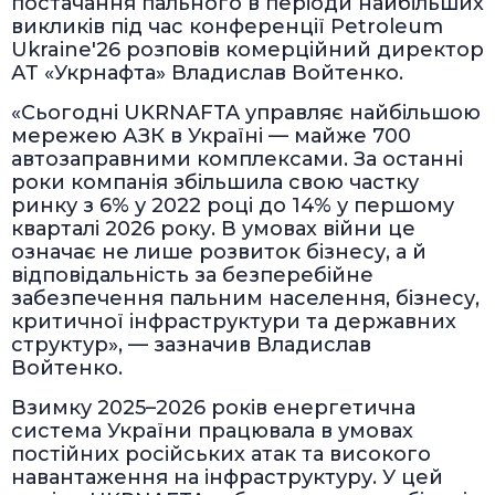
постачання пального в періоди найбільших
викликів під час конференції Petroleum
Ukraine'26 розповів комерційний директор
АТ «Укрнафта» Владислав Войтенко.
«Сьогодні UKRNAFTA управляє найбільшою
мережею АЗК в Україні — майже 700
автозаправними комплексами. За останні
роки компанія збільшила свою частку
ринку з 6% у 2022 році до 14% у першому
кварталі 2026 року. В умовах війни це
означає не лише розвиток бізнесу, а й
відповідальність за безперебійне
забезпечення пальним населення, бізнесу,
критичної інфраструктури та державних
структур», — зазначив Владислав
Войтенко.
Взимку 2025–2026 років енергетична
система України працювала в умовах
постійних російських атак та високого
навантаження на інфраструктуру. У цей