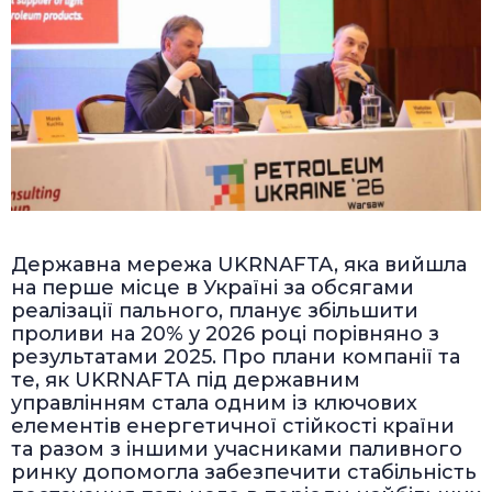
Державна мережа UKRNAFTA, яка вийшла
на перше місце в Україні за обсягами
реалізації пального, планує збільшити
проливи на 20% у 2026 році порівняно з
результатами 2025. Про плани компанії та
те, як UKRNAFTA під державним
управлінням стала одним із ключових
елементів енергетичної стійкості країни
та разом з іншими учасниками паливного
ринку допомогла забезпечити стабільність