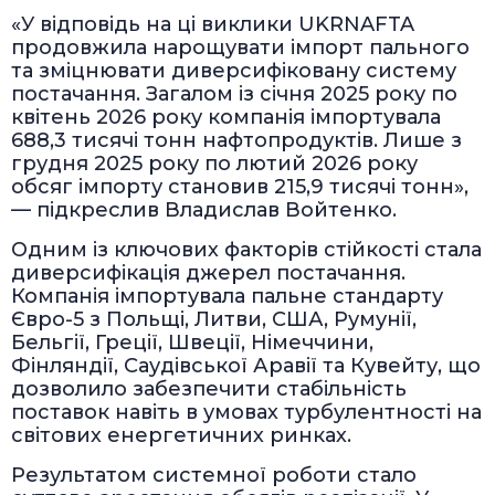
«У відповідь на ці виклики UKRNAFTA
продовжила нарощувати імпорт пального
та зміцнювати диверсифіковану систему
постачання. Загалом із січня 2025 року по
квітень 2026 року компанія імпортувала
688,3 тисячі тонн нафтопродуктів. Лише з
грудня 2025 року по лютий 2026 року
обсяг імпорту становив 215,9 тисячі тонн»,
— підкреслив Владислав Войтенко.
Одним із ключових факторів стійкості стала
диверсифікація джерел постачання.
Компанія імпортувала пальне стандарту
Євро-5 з Польщі, Литви, США, Румунії,
Бельгії, Греції, Швеції, Німеччини,
Фінляндії, Саудівської Аравії та Кувейту, що
дозволило забезпечити стабільність
поставок навіть в умовах турбулентності на
світових енергетичних ринках.
Результатом системної роботи стало