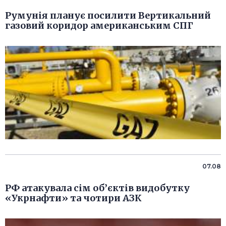
Румунія планує посилити Вертикальний
газовий коридор американським СПГ
07.08
РФ атакувала сім об’єктів видобутку
«Укрнафти» та чотири АЗК