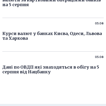
на 5 серпня
05.08
Курси валют у банках Києва, Одеси, Львова
та Харкова
05.08
Дані по ОВДП які знаходяться в обігу на 5
серпня від Нацбанку