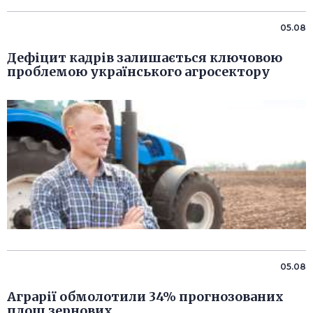
05.08
Дефіцит кадрів залишається ключовою
проблемою українського агросектору
05.08
Аграрії обмолотили 34% прогнозованих
площ зернових