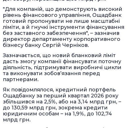
"Для компаній, що демонструють високий
рівень фінансового управління, Ощадбанк
готовий пропонувати не лише масштабні
ліміти, а й гнучкі інструменти фінансування
без заставного забезпечення", – зазначив
директор департаменту корпоративного
бізнесу банку Сергій Черніков.
Зазначається, що новий бланковий ліміт
дасть змогу компанії фінансувати поточну
діяльність, підтримувати виробничі цикли
та виконувати зобов’язання перед
партнерами.
Як повідомлялося, кредитний портфель
Ощадбанку за перший квартал 2026 року
збільшився на 2,5%, або на 3,14 млрд грн, –
до 130,59 млрд грн, зокрема кредити
юридичним особам – на 1,9%, до 102,74
млрд грн.