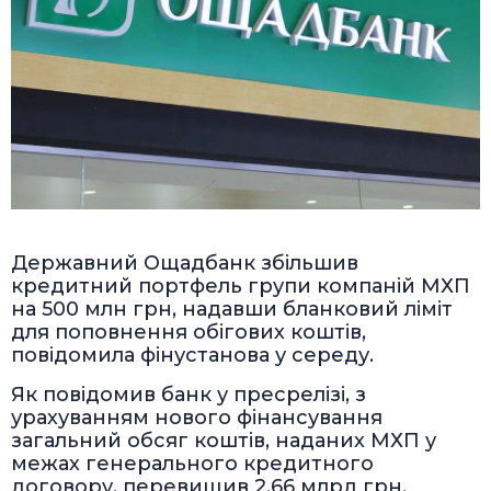
Державний Ощадбанк збільшив
кредитний портфель групи компаній МХП
на 500 млн грн, надавши бланковий ліміт
для поповнення обігових коштів,
повідомила фінустанова у середу.
Як повідомив банк у пресрелізі, з
урахуванням нового фінансування
загальний обсяг коштів, наданих МХП у
межах генерального кредитного
договору, перевищив 2,66 млрд грн.