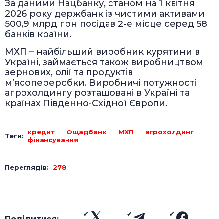
За даними Нацбанку, станом на 1 квітня
2026 року держбанк із чистими активами
500,9 млрд грн посідав 2-е місце серед 58
банків країни.
МХП – найбільший виробник курятини в
Україні, займається також виробництвом
зернових, олії та продуктів
м’ясопереробки. Виробничі потужності
агрохолдингу розташовані в Україні та
країнах Південно-Східної Європи.
кредит
Ощадбанк
МХП
агрохолдинг
Теги:
фінансування
Переглядів:
278
Поділитися: