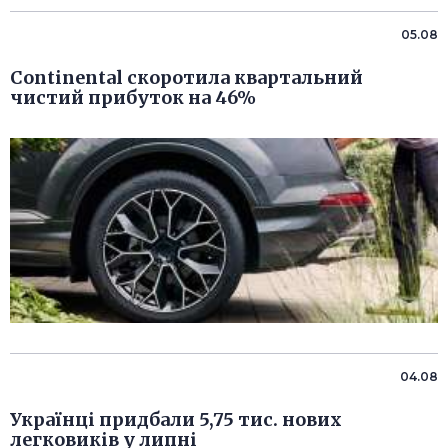
05.08
Continental скоротила квартальний
чистий прибуток на 46%
04.08
Українці придбали 5,75 тис. нових
легковиків у липні