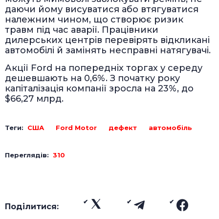
даючи йому висуватися або втягуватися
належним чином, що створює ризик
травм під час аварії. Працівники
дилерських центрів перевірять відкликані
автомобілі й замінять несправні натягувачі.
Акції Ford на попередніх торгах у середу
дешевшають на 0,6%. З початку року
капіталізація компанії зросла на 23%, до
$66,27 млрд.
Теги:
США
Ford Motor
дефект
автомобіль
Переглядів:
310
Поділитися: