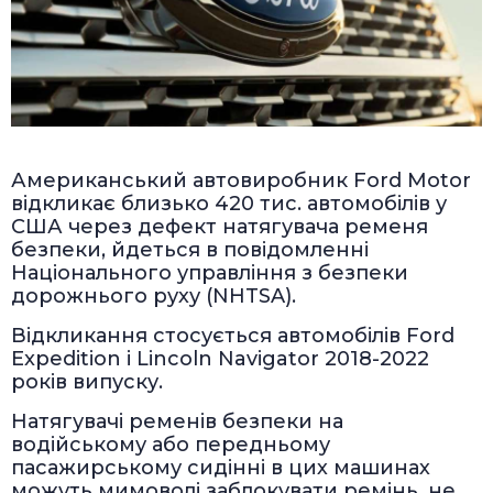
Американський автовиробник Ford Motor
відкликає близько 420 тис. автомобілів у
США через дефект натягувача ременя
безпеки, йдеться в повідомленні
Національного управління з безпеки
дорожнього руху (NHTSA).
Відкликання стосується автомобілів Ford
Expedition і Lincoln Navigator 2018-2022
років випуску.
Натягувачі ременів безпеки на
водійському або передньому
пасажирському сидінні в цих машинах
можуть мимоволі заблокувати ремінь, не