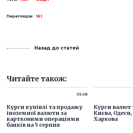
Переглядів:
161
Назад до статей
Читайте також:
05.08
Курси купівлі та продажу
Курси валют 
іноземної валюти за
Києва, Одеси,
картковими операціями
Харкова
банків на 5 серпня