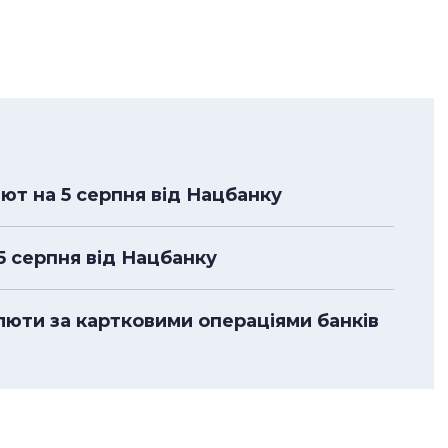
лют на 5 серпня від Нацбанку
 5 серпня від Нацбанку
алюти за картковими операціями банків