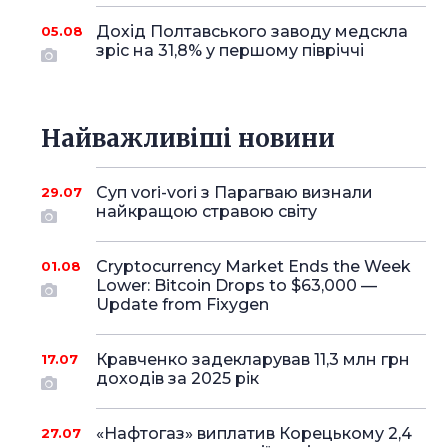
Дохід Полтавського заводу медскла
05.08
зріс на 31,8% у першому півріччі
Найважливіші новини
Суп vori-vori з Парагваю визнали
29.07
найкращою стравою світу
Cryptocurrency Market Ends the Week
01.08
Lower: Bitcoin Drops to $63,000 —
Update from Fixygen
Кравченко задекларував 11,3 млн грн
17.07
доходів за 2025 рік
«Нафтогаз» виплатив Корецькому 2,4
27.07