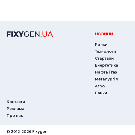
НОВИНИ
Ринки
Технології
Стартапи
Енергетика
Нафта і газ
Металургія
Агро
Банки
Контакти
Реклама
Про нас
© ‎2012-2026 Fixygen