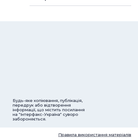
Будь-яке копіювання, публікація,
передрук або відтворення
інформації, що містить посилання
на "Інтерфакс-Україна" суворо
забороняється.
Правила використання матеріалів