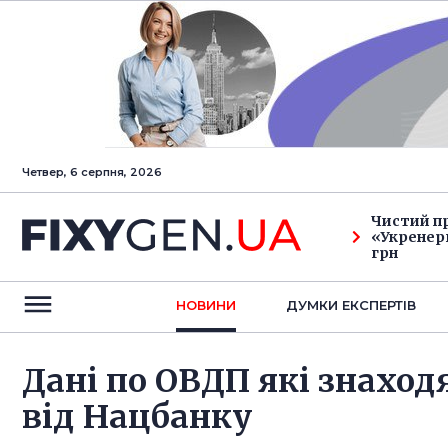
Четвер, 6 серпня, 2026
Чистий п
«Укренерг
грн
НОВИНИ
ДУМКИ ЕКСПЕРТIВ
Дані по ОВДП які знаходя
від Нацбанку