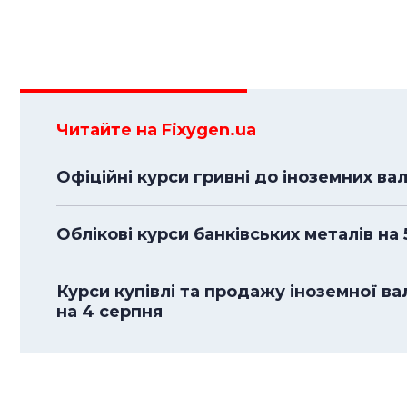
Читайте на Fixygen.ua
Офіційні курси гривні до іноземних ва
Облікові курси банківських металів на
Курси купівлі та продажу іноземної в
на 4 серпня