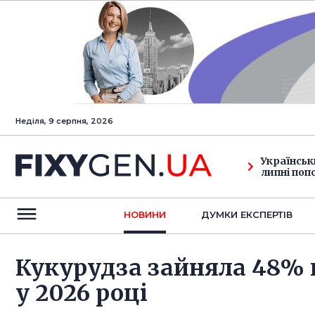
Неділя, 9 серпня, 2026
Українськ
липні поп
НОВИНИ
ДУМКИ ЕКСПЕРТIВ
Кукурудза зайняла 48% 
у 2026 році