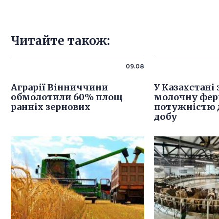
Читайте також:
09.08
Аграрії Вінниччини
У Казахстані
обмолотили 60% площ
молочну фе
ранніх зернових
потужністю д
добу