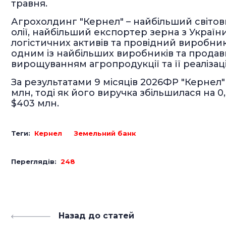
травня.
Агрохолдинг "Кернел" – найбільший світо
олії, найбільший експортер зерна з Украї
логістичних активів та провідний виробник 
одним із найбільших виробників та продавці
вирощуванням агропродукції та її реалізац
За результатами 9 місяців 2026ФР "Кернел
млн, тоді як його виручка збільшилася на 0,
$403 млн.
Теги:
Кернел
Земельний банк
Переглядів:
248
Назад до статей