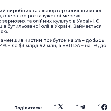
вий виробник та експортер соняшникової
ни, оператор розгалуженої мережі
зернових та олійних культур в Україні. Є
в бутильованої олії в Україні. Займається
ією.
" зменшив чистий прибуток на 5% – до $208
4% – до $3 млрд 92 млн, а EBITDA – на 1%, до
Поділитися: