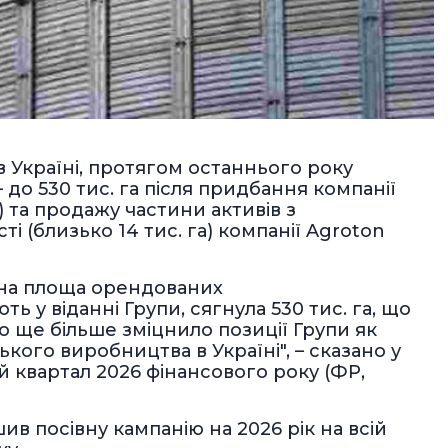
 Україні, протягом останнього року
до 530 тис. га після придбання компанії
а) та продажу частини активів з
 (близько 14 тис. га) компанії Agroton
ьна площа орендованих
ь у віданні Групи, сягнула 530 тис. га, що
о ще більше зміцнило позиції Групи як
ого виробництва в Україні", – сказано у
й квартал 2026 фінансового року (ФР,
ив посівну кампанію на 2026 рік на всій