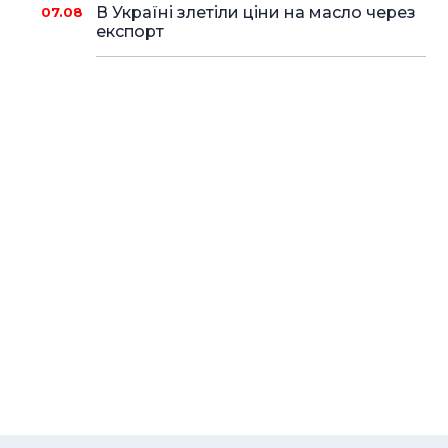
В Україні злетіли ціни на масло через
07.08
експорт