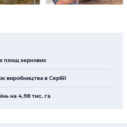
х площ зернових
к виробництва в Сербії
нь на 4,98 тис. га