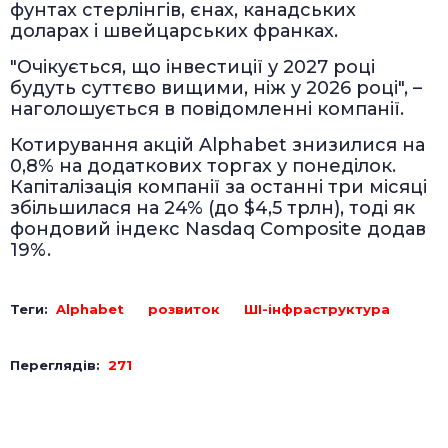
фунтах стерлінгів, єнах, канадських
доларах і швейцарських франках.
"Очікується, що інвестиції у 2027 році
будуть суттєво вищими, ніж у 2026 році", –
наголошується в повідомленні компанії.
Котирування акцій Alphabet знизилися на
0,8% на додаткових торгах у понеділок.
Капіталізація компанії за останні три місяці
збільшилася на 24% (до $4,5 трлн), тоді як
фондовий індекс Nasdaq Composite додав
19%.
Теги:
Alphabet
розвиток
ШІ-інфраструктура
Переглядів:
271