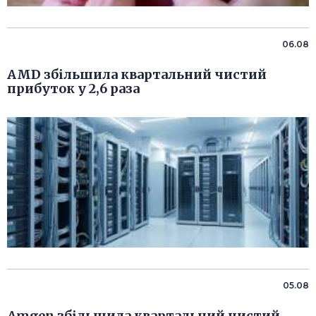
06.08
AMD збільшила квартальний чистий
прибуток у 2,6 раза
05.08
Amgen збільшила квартальний чистий