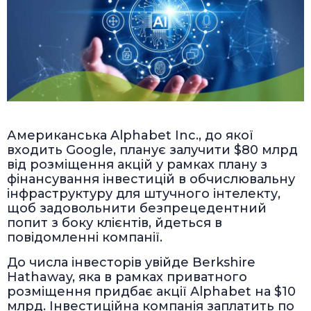
Американська Alphabet Inc., до якої
входить Google, планує залучити $80 млрд
від розміщення акцій у рамках плану з
фінансування інвестицій в обчислювальну
інфраструктуру для штучного інтелекту,
щоб задовольнити безпрецедентний
попит з боку клієнтів, йдеться в
повідомленні компанії.
До числа інвесторів увійде Berkshire
Hathaway, яка в рамках приватного
розміщення придбає акції Alphabet на $10
млрд. Інвестиційна компанія заплатить по