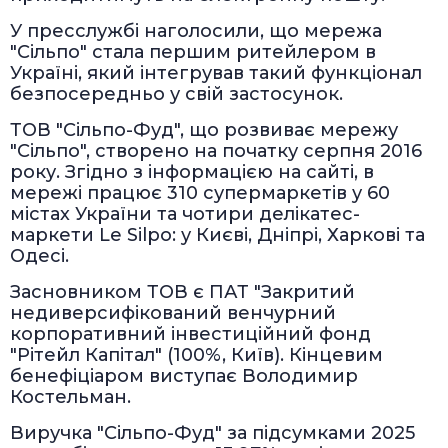
У пресслужбі наголосили, що мережа
"Сільпо" стала першим ритейлером в
Україні, який інтегрував такий функціонал
безпосередньо у свій застосунок.
ТОВ "Сільпо-Фуд", що розвиває мережу
"Сільпо", створено на початку серпня 2016
року. Згідно з інформацією на сайті, в
мережі працює 310 супермаркетів у 60
містах України та чотири делікатес-
маркети Le Silpo: у Києві, Дніпрі, Харкові та
Одесі.
Засновником ТОВ є ПАТ "Закритий
недиверсифікований венчурний
корпоративний інвестиційний фонд
"Рітейл Капітал" (100%, Київ). Кінцевим
бенефіціаром виступає Володимир
Костельман.
Виручка "Сільпо-Фуд" за підсумками 2025