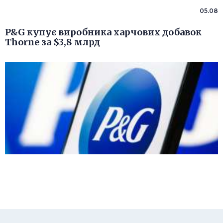
05.08
P&G купує виробника харчових добавок
Thorne за $3,8 млрд