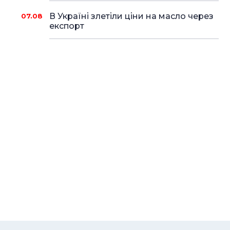
В Україні злетіли ціни на масло через
07.08
експорт