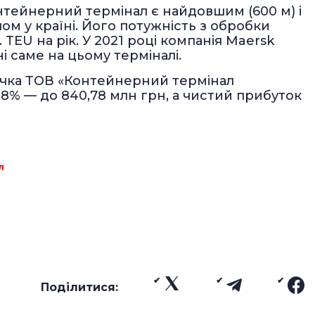
контейнерний термінал є найдовшим (600 м) і
м у країні. Його потужність з обробки
TEU на рік. У 2021 році компанія Maersk
ні саме на цьому терміналі.
ручка ТОВ «Контейнерний термінал
,8% — до 840,78 млн грн, а чистий прибуток
л
Поділитися: