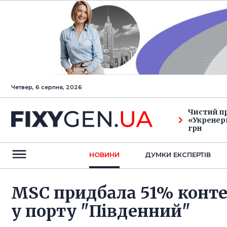
Четвер, 6 серпня, 2026
Чистий п
«Укренерг
грн
НОВИНИ
ДУМКИ ЕКСПЕРТIВ
MSC придбала 51% конте
у порту "Південний"