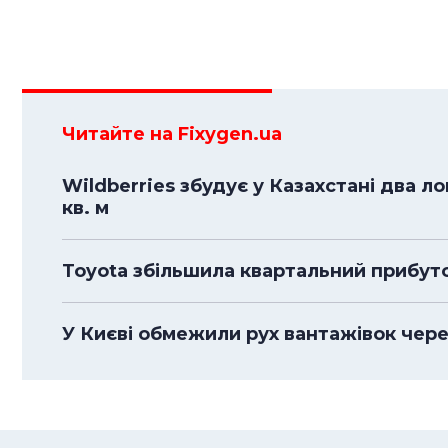
Читайте на Fixygen.ua
Wildberries збудує у Казахстані два л
кв. м
Toyota збільшила квартальний прибуто
У Києві обмежили рух вантажівок чере