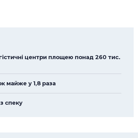
огістичні центри площею понад 260 тис.
к майже у 1,8 раза
з спеку