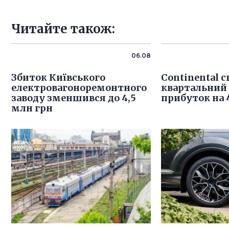
Читайте також:
06.08
Збиток Київського
Continental 
електровагоноремонтного
квартальний
заводу зменшився до 4,5
прибуток на
млн грн