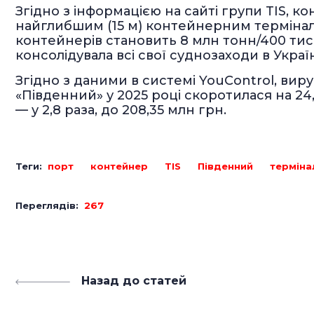
Згідно з інформацією на сайті групи TIS, 
найглибшим (15 м) контейнерним термінало
контейнерів становить 8 млн тонн/400 тис. 
консолідувала всі свої суднозаходи в Украї
Згідно з даними в системі YouControl, ви
«Південний» у 2025 році скоротилася на 24
— у 2,8 раза, до 208,35 млн грн.
Теги:
порт
контейнер
TIS
Південний
терміна
Переглядів:
267
Назад до статей