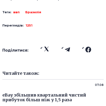
Теги:
ввп
Бразилія
Переглядів:
1251
Поділитися:
Читайте також:
07.08
eBay збільшив квартальний чистий
прибуток більш ніж у 1,5 раза