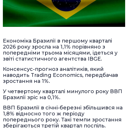
Економіка Бразилії в першому кварталі
2026 року зросла на 1,1% порівняно з
попередніми трьома місяцями, ідеться у
звіті статистичного агентства IBGE.
Консенсус-прогноз аналітиків, який
наводить Trading Economics, передбачав
зростання на 1%.
У четвертому кварталі минулого року ВВП
Бразилії зріс на 0,1%.
ВВП Бразилії в січні-березні збільшився на
1,8% відносно того ж періоду
попереднього року. Такі темпи зростання
зберігаються третій квартал поспіль.