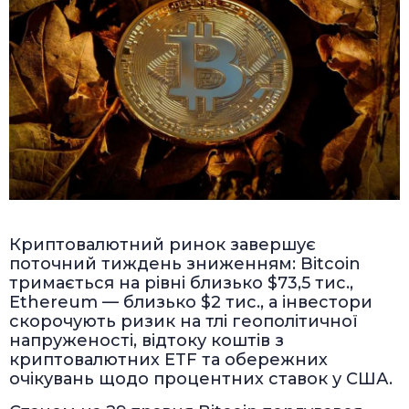
Криптовалютний ринок завершує
поточний тиждень зниженням: Bitcoin
тримається на рівні близько $73,5 тис.,
Ethereum — близько $2 тис., а інвестори
скорочують ризик на тлі геополітичної
напруженості, відтоку коштів з
криптовалютних ETF та обережних
очікувань щодо процентних ставок у США.