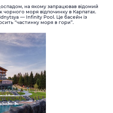
водоспадом, на якому запрацював відомий
 чорного моря відпочинку в Карпатах.
nytsya — Infinity Pool. Це басейн із
сить “частинку моря в гори”.