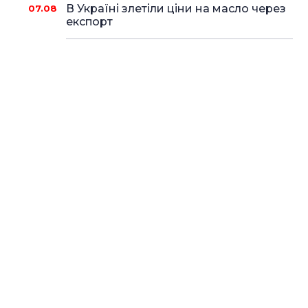
В Україні злетіли ціни на масло через
07.08
експорт