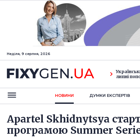
Неділя, 9 серпня, 2026
Українськ
липні поп
НОВИНИ
ДУМКИ ЕКСПЕРТIВ
Apartel Skhidnytsya стар
програмою Summer Serie