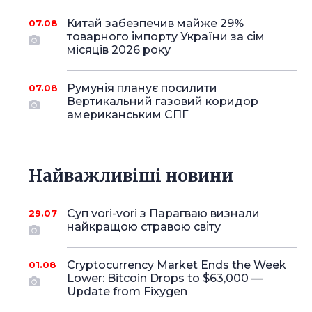
Китай забезпечив майже 29%
07.08
товарного імпорту України за сім
місяців 2026 року
Румунія планує посилити
07.08
Вертикальний газовий коридор
американським СПГ
Найважливіші новини
Суп vori-vori з Парагваю визнали
29.07
найкращою стравою світу
Cryptocurrency Market Ends the Week
01.08
Lower: Bitcoin Drops to $63,000 —
Update from Fixygen