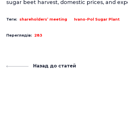
sugar beet harvest, domestic prices, and exp
Теги:
shareholders’ meeting
Ivano-Pol Sugar Plant
Переглядів:
283
Назад до статей