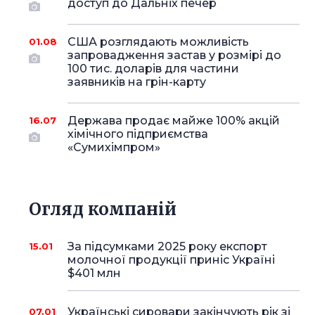
доступ до Дальніх печер
США розглядають можливість
01.08
запровадження застав у розмірі до
100 тис. доларів для частини
заявників на грін-карту
Держава продає майже 100% акцій
16.07
хімічного підприємства
«Сумихімпром»
Огляд компаній
За підсумками 2025 року експорт
15.01
молочної продукції приніс Україні
$401 млн
Українські сировари закінчують рік зі
07.01