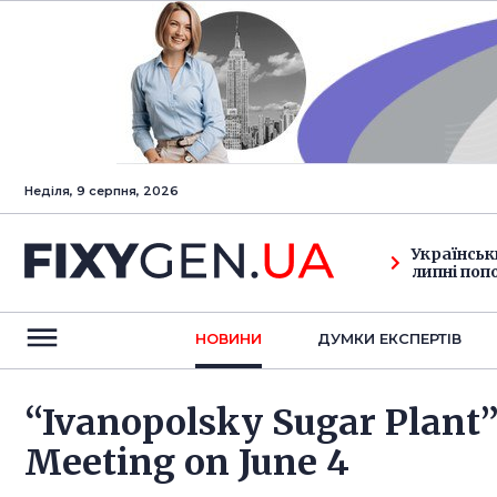
Неділя, 9 серпня, 2026
Українськ
липні поп
НОВИНИ
ДУМКИ ЕКСПЕРТIВ
“Ivanopolsky Sugar Plant”
Meeting on June 4