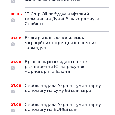
JT Grup Oil побудує нафтовий
08.08
термінал на Дунаї біля кордону із
Сербією
Болгарія ініціює посилення
07.08
міграційних норм для іноземних
громадян
Брюссель розглядає спільне
07.08
розширення ЄС за рахунок
Чорногорії та Ісландії
Сербія надала Україні гуманітарну
07.08
допомогу на суму 63 млн євро
Сербія надала Україні гуманітарну
07.08
допомогу на EUR63 млн