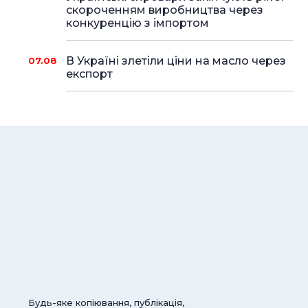
скороченням виробництва через
конкуренцію з імпортом
В Україні злетіли ціни на масло через
07.08
експорт
Будь-яке копіювання, публікація,