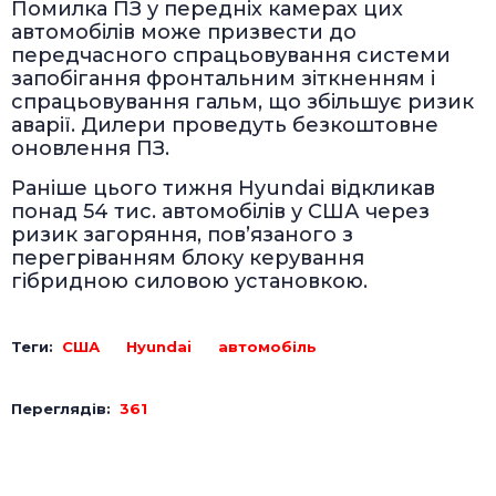
Помилка ПЗ у передніх камерах цих
автомобілів може призвести до
передчасного спрацьовування системи
запобігання фронтальним зіткненням і
спрацьовування гальм, що збільшує ризик
аварії. Дилери проведуть безкоштовне
оновлення ПЗ.
Раніше цього тижня Hyundai відкликав
понад 54 тис. автомобілів у США через
ризик загоряння, пов’язаного з
перегріванням блоку керування
гібридною силовою установкою.
Теги:
США
Hyundai
автомобіль
Переглядів:
361