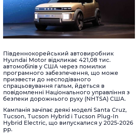
Південнокорейський автовиробник
Hyundai Motor відкликає 421,08 тис.
автомобілів у США через помилки
програмного забезпечення, що може
призвести до несподіваного
спрацьовування гальм, йдеться в
повідомленні Національного управління з
безпеки дорожнього руху (NHTSA) США.
Кампанія зачіпає деякі моделі Santa Cruz,
Tucson, Tucson Hybrid і Tucson Plug-In
Hybrid Electric, що випускалися у 2025-2026
рр.