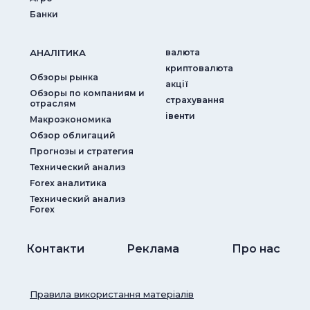
Банки
АНАЛIТИКА
валюта
криптовалюта
Обзоры рынка
акції
Обзоры по компаниям и
страхування
отраслям
iвенти
Макроэкономика
Обзор облигаций
Прогнозы и стратегия
Технический анализ
Forex аналитика
Технический анализ
Forex
Контакти
Реклама
Про нас
Правила використання матеріалів