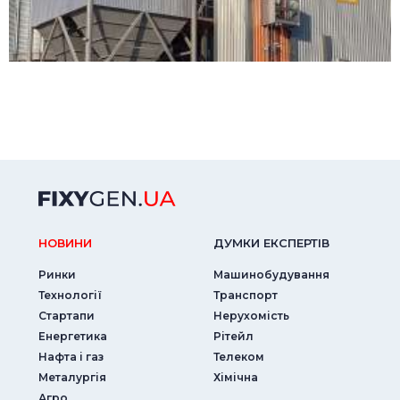
НОВИНИ
ДУМКИ ЕКСПЕРТIВ
Ринки
Машинобудування
Технології
Транспорт
Стартапи
Нерухомість
Енергетика
Рітейл
Нафта і газ
Телеком
Металургія
Хімічна
Агро