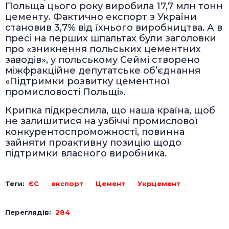
Польща цього року виробила 17,7 млн тонн
цементу. Фактично експорт з України
становив 3,7% від їхнього виробництва. А в
пресі на перших шпальтах були заголовки
про «зникнення польських цементних
заводів», у польському Сеймі створено
міжфракційне депутатське об’єднання
«Підтримки розвитку цементної
промисловості Польщі».
Крипка підкреслила, що наша країна, щоб
не залишитися на узбіччі промислової
конкурентоспроможності, повинна
зайняти проактивну позицію щодо
підтримки власного виробника.
Теги:
ЄС
експорт
Цемент
Укрцемент
Переглядів:
284