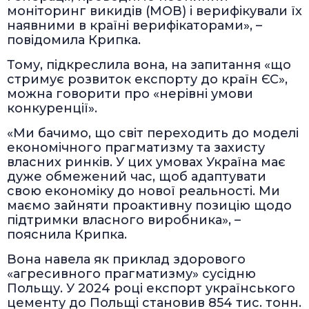
моніторинг викидів (МОВ) і верифікували їх
наявними в країні верифікаторами», –
повідомила Крипка.
Тому, підкреслила вона, на запитання «що
стримує розвиток експорту до країн ЄС»,
можна говорити про «нерівні умови
конкуренції».
«Ми бачимо, що світ переходить до моделі
економічного прагматизму та захисту
власних ринків. У цих умовах Україна має
дуже обмежений час, щоб адаптувати
свою економіку до нової реальності. Ми
маємо зайняти проактивну позицію щодо
підтримки власного виробника», –
пояснила Крипка.
Вона навела як приклад здорового
«агресивного прагматизму» сусідню
Польщу. У 2024 році експорт українського
цементу до Польщі становив 854 тис. тонн.