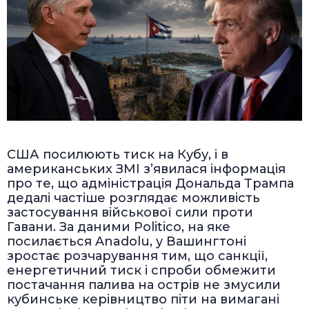
США посилюють тиск на Кубу, і в
американських ЗМІ з’явилася інформація
про те, що адміністрація Дональда Трампа
дедалі частіше розглядає можливість
застосування військової сили проти
Гавани. За даними Politico, на яке
посилається Anadolu, у Вашингтоні
зростає розчарування тим, що санкції,
енергетичний тиск і спроби обмежити
постачання палива на острів не змусили
кубинське керівництво піти на вимагані