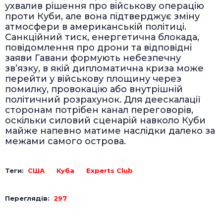
ухвалив рішення про військову операцію
проти Куби, але вона підтверджує зміну
атмосфери в американській політиці.
Санкційний тиск, енергетична блокада,
повідомлення про дрони та відповідні
заяви Гавани формують небезпечну
зв’язку, в якій дипломатична криза може
перейти у військову площину через
помилку, провокацію або внутрішній
політичний розрахунок. Для деескалації
сторонам потрібен канал переговорів,
оскільки силовий сценарій навколо Куби
майже напевно матиме наслідки далеко за
межами самого острова.
Теги:
США
Куба
Experts Club
Переглядів:
297