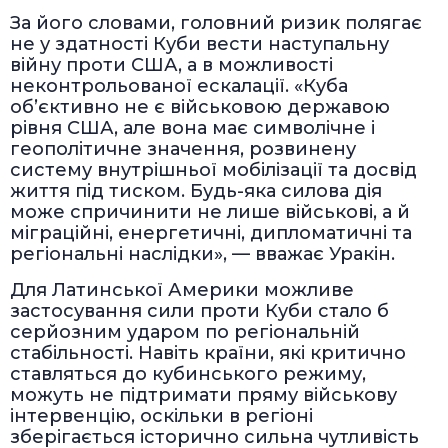
За його словами, головний ризик полягає
не у здатності Куби вести наступальну
війну проти США, а в можливості
неконтрольованої ескалації. «Куба
об’єктивно не є військовою державою
рівня США, але вона має символічне і
геополітичне значення, розвинену
систему внутрішньої мобілізації та досвід
життя під тиском. Будь-яка силова дія
може спричинити не лише військові, а й
міграційні, енергетичні, дипломатичні та
регіональні наслідки», — вважає Уракін.
Для Латинської Америки можливе
застосування сили проти Куби стало б
серйозним ударом по регіональній
стабільності. Навіть країни, які критично
ставляться до кубинського режиму,
можуть не підтримати пряму військову
інтервенцію, оскільки в регіоні
зберігається історично сильна чутливість