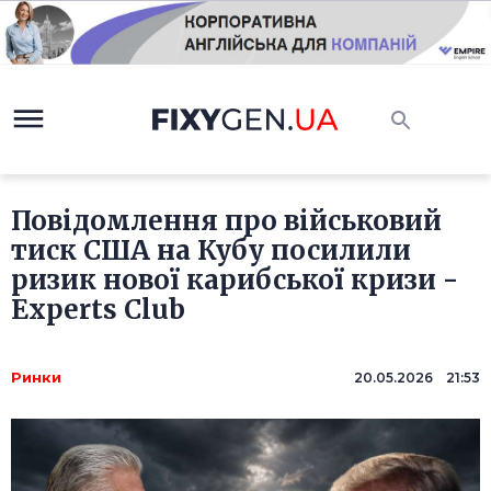
Повідомлення про військовий
тиск США на Кубу посилили
ризик нової карибської кризи -
Experts Club
Ринки
20.05.2026 21:53