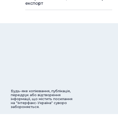
експорт
Будь-яке копіювання, публікація,
передрук або відтворення
інформації, що містить посилання
на "Інтерфакс-Україна" суворо
забороняється.