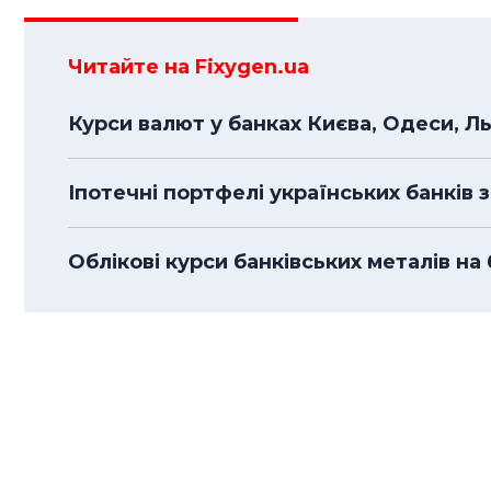
Читайте на Fixygen.ua
Курси валют у банках Києва, Одеси, Л
Іпотечні портфелі українських банків з
Облікові курси банківських металів на