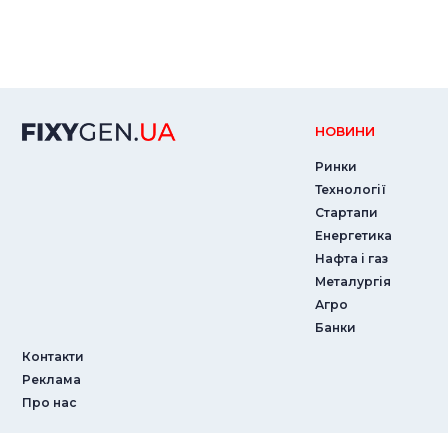
НОВИНИ
Ринки
Технології
Стартапи
Енергетика
Нафта і газ
Металургія
Агро
Банки
Контакти
Реклама
Про нас