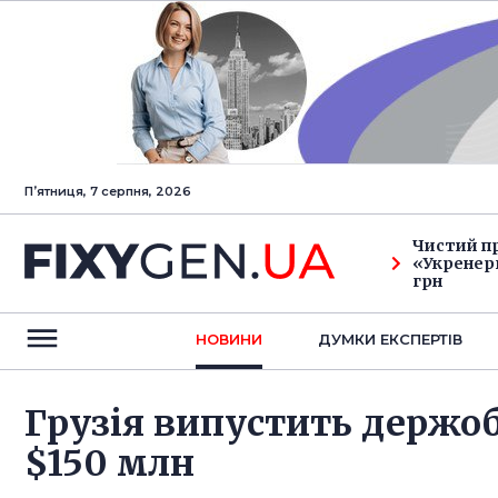
Пʼятниця, 7 серпня, 2026
Чистий п
«Укренерг
грн
НОВИНИ
ДУМКИ ЕКСПЕРТIВ
Грузія випустить держобл
$150 млн