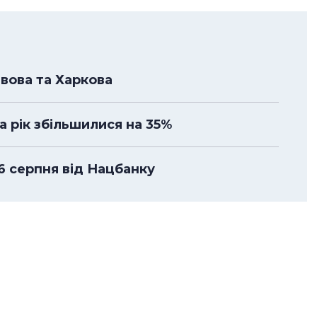
ьвова та Харкова
а рік збільшилися на 35%
 6 серпня від Нацбанку