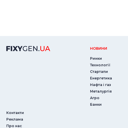
НОВИНИ
Ринки
Технології
Стартапи
Енергетика
Нафта і газ
Металургія
Агро
Банки
Контакти
Реклама
Про нас