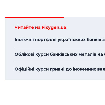
Читайте на Fixygen.ua
Іпотечні портфелі українських банків з
Облікові курси банківських металів на
Офіційні курси гривні до іноземних ва