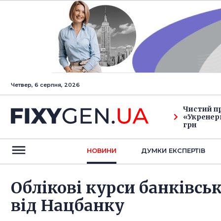
Четвер, 6 серпня, 2026
Чистий п
«Укренерг
грн
НОВИНИ
ДУМКИ ЕКСПЕРТIВ
Облікові курси банківськ
від Нацбанку