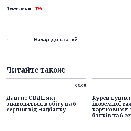
Переглядів:
174
Назад до статей
Читайте також:
06.08
Дані по ОВДП які
Курси купівл
знаходяться в обігу на 6
іноземної ва
серпня від Нацбанку
картковими 
банків на 6 с