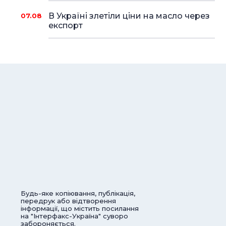
В Україні злетіли ціни на масло через
07.08
експорт
Будь-яке копіювання, публікація,
передрук або відтворення
інформації, що містить посилання
на "Інтерфакс-Україна" суворо
забороняється.