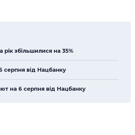
а рік збільшилися на 35%
 6 серпня від Нацбанку
лют на 6 серпня від Нацбанку