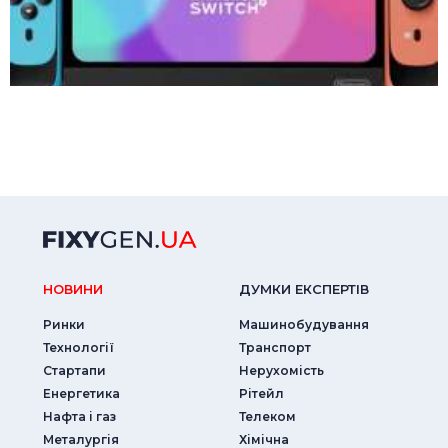
НОВИНИ
ДУМКИ ЕКСПЕРТIВ
Ринки
Машинобудування
Технології
Транспорт
Стартапи
Нерухомість
Енергетика
Рітейл
Нафта і газ
Телеком
Металургія
Хімічна