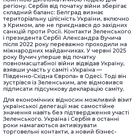
регіону. Сербія від початку війни зберігає
складний баланс: Белград визнає
територіальну цілісність України, включно
з Кримом, але не приєднався до західних
санкцій проти Росії. Контакти Зеленського
і президента Сербії Александра Вучича
після 2022 року переважно проходили на
міжнародних майданчиках. У червні 2025
року Вучич уперше від початку
повномасштабної війни відвідав Україну,
взявши участь у саміті «Україна —
Південно-Східна Європа» в Одесі. Тоді він
зустрівся із Зеленським, але відмовився
підписати підсумкову декларацію саміту.
Для економічних відносин можливий візит
української делегації має самостійне
значення навіть без підтвердження участі
Зеленського. Україна і Сербія в останні
роки намагаються активізувати
торговельні контакти, а новий бізнес-