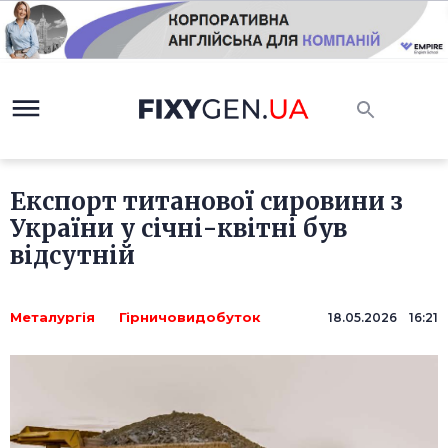
Експорт титанової сировини з
України у січні-квітні був
відсутній
Металургія
Гірничовидобуток
18.05.2026 16:21