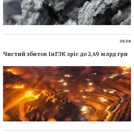
06.08
Чистий збиток ІнГЗК зріс до 2,49 млрд грн