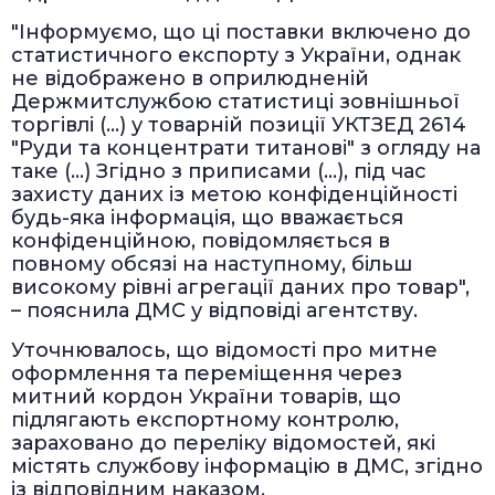
"Інформуємо, що ці поставки включено до
статистичного експорту з України, однак
не відображено в оприлюдненій
Держмитслужбою статистиці зовнішньої
торгівлі (...) у товарній позиції УКТЗЕД 2614
"Руди та концентрати титанові" з огляду на
таке (...) Згідно з приписами (...), під час
захисту даних із метою конфіденційності
будь-яка інформація, що вважається
конфіденційною, повідомляється в
повному обсязі на наступному, більш
високому рівні агрегації даних про товар",
– пояснила ДМС у відповіді агентству.
Уточнювалось, що відомості про митне
оформлення та переміщення через
митний кордон України товарів, що
підлягають експортному контролю,
зараховано до переліку відомостей, які
містять службову інформацію в ДМС, згідно
із відповідним наказом.