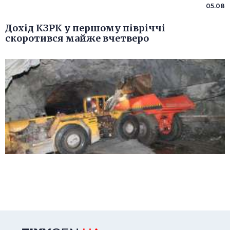
05.08
Дохід КЗРК у першому півріччі
скоротився майже вчетверо