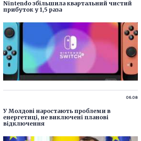
Nintendo збільшила квартальний чистий
прибуток у 1,5 раза
06.08
У Молдові наростають проблеми в
енергетиці, не виключені планові
відключення