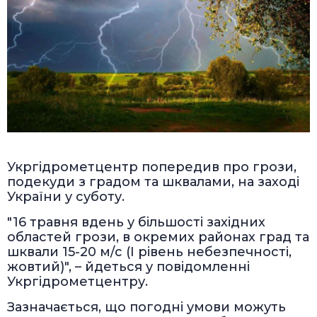
Укргідрометцентр попередив про грози,
подекуди з градом та шквалами, на заході
України у суботу.
"16 травня вдень у більшості західних
областей грози, в окремих районах град та
шквали 15-20 м/с (I рівень небезпечності,
жовтий)", – йдеться у повідомленні
Укргідрометцентру.
Зазначається, що погодні умови можуть