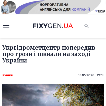
Укргідрометцентр попередив
про грози і шквали на заході
України
Ринки
15.05.2026 17:51