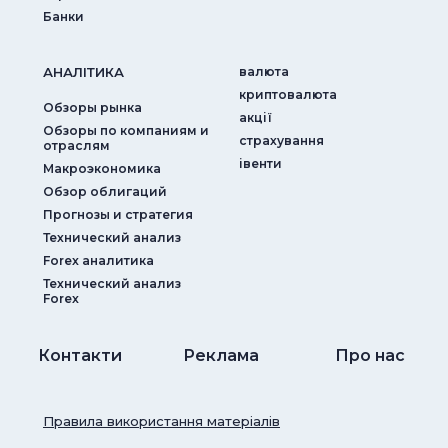
Банки
АНАЛIТИКА
валюта
криптовалюта
Обзоры рынка
акції
Обзоры по компаниям и
страхування
отраслям
iвенти
Макроэкономика
Обзор облигаций
Прогнозы и стратегия
Технический анализ
Forex аналитика
Технический анализ
Forex
Контакти
Реклама
Про нас
Правила використання матеріалів