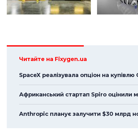
Читайте на Fixygen.ua
SpaceX реалізувала опціон на купівлю 
Африканський стартап Spiro оцінили м
Anthropic планує залучити $30 млрд н