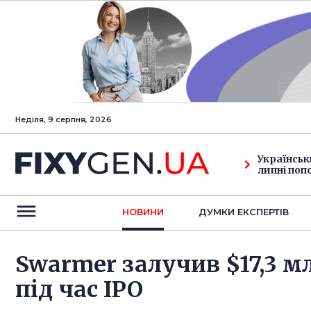
Неділя, 9 серпня, 2026
Українськ
липні поп
НОВИНИ
ДУМКИ ЕКСПЕРТIВ
Swarmer залучив $17,3 
під час IPO