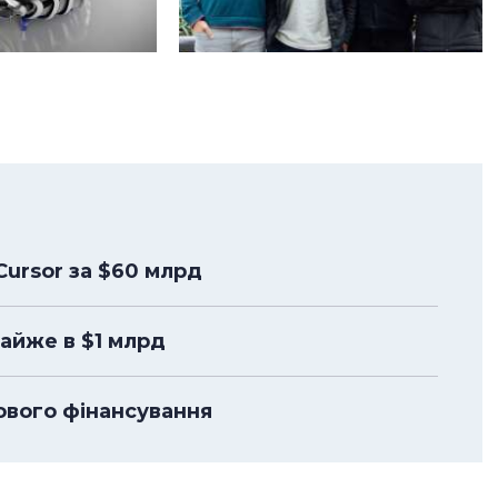
Cursor за $60 млрд
айже в $1 млрд
ового фінансування