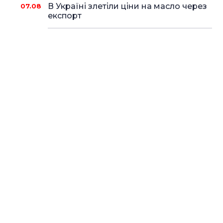
В Україні злетіли ціни на масло через
07.08
експорт