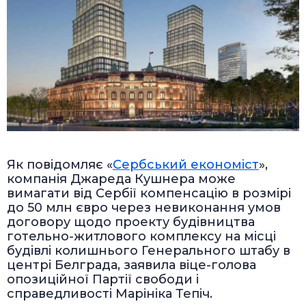
Як повідомляє «
Сербський економіст
»,
компанія Джареда Кушнера може
вимагати від Сербії компенсацію в розмірі
до 50 млн євро через невиконання умов
договору щодо проекту будівництва
готельно-житлового комплексу на місці
будівлі колишнього Генерального штабу в
центрі Белграда, заявила віце-голова
опозиційної Партії свободи і
справедливості Марініка Тепіч.