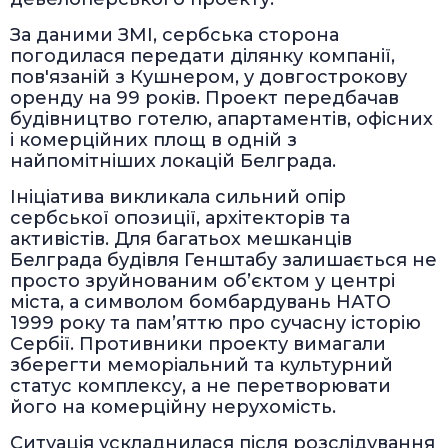
За даними ЗМІ, сербська сторона
погодилася передати ділянку компанії,
пов'язаній з Кушнером, у довгострокову
оренду на 99 років. Проект передбачав
будівництво готелю, апартаментів, офісних
і комерційних площ в одній з
найпомітніших локацій Белграда.
Ініціатива викликала сильний опір
сербської опозиції, архітекторів та
активістів. Для багатьох мешканців
Белграда будівля Генштабу залишається не
просто зруйнованим об’єктом у центрі
міста, а символом бомбардувань НАТО
1999 року та пам’яттю про сучасну історію
Сербії. Противники проекту вимагали
зберегти меморіальний та культурний
статус комплексу, а не перетворювати
його на комерційну нерухомість.
Ситуація ускладнилася після розслідування