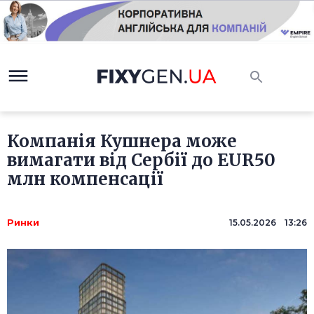
Компанія Кушнера може
вимагати від Сербії до EUR50
млн компенсації
Ринки
15.05.2026 13:26