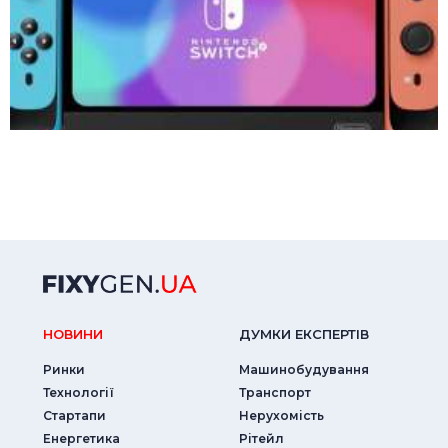
НОВИНИ
ДУМКИ ЕКСПЕРТIВ
Ринки
Машинобудування
Технології
Транспорт
Стартапи
Нерухомість
Енергетика
Рітейл