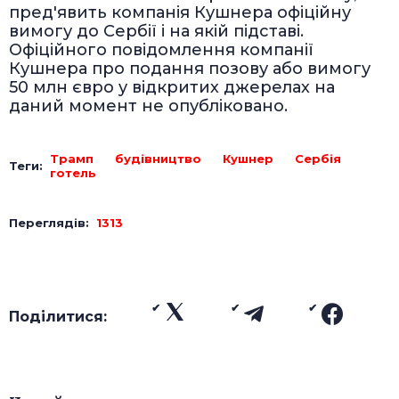
пред'явить компанія Кушнера офіційну
вимогу до Сербії і на якій підставі.
Офіційного повідомлення компанії
Кушнера про подання позову або вимогу
50 млн євро у відкритих джерелах на
даний момент не опубліковано.
Трамп
будівництво
Кушнер
Сербія
Теги:
готель
Переглядів:
1313
Поділитися: