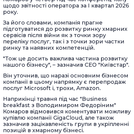
щодо звітності оператора за І квартал 2026
року.
За його словами, компанія прагне
підготуватися до розвитку ринку хмарних
сервісів після війни як з точки зору
переліку послуг, так і з точки зори частки
ринку та наявних компетенцій.
"Тож це досить важлива частина розвитку
нашого бізнесу", – зазначив СЕО "Київстар".
Він уточнив, що наразі основним бізнесом
компанії в цьому напрямку є перепродаж
послуг Microsoft і, трохи, Amazon.
Наприкінці травня під час "Business
breakfast з Володимиром Федоріним"
Комаров відмовився коментувати можливу
купівлю компанії GigaCloud, але також
зазначив зацікавленість групи в укріпленні
позицій в хмарному бізнесі.