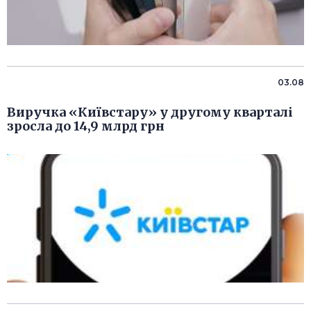
03.08
Виручка «Київстару» у другому кварталі
зросла до 14,9 млрд грн