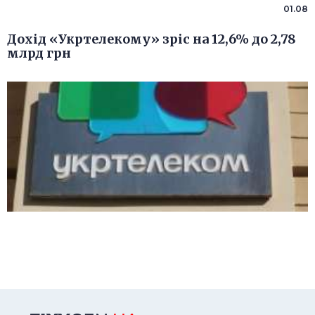
01.08
Дохід «Укртелекому» зріс на 12,6% до 2,78
млрд грн