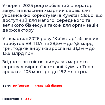
У червні 2025 році мобільний оператор
запустив власний хмарний сервіс для
українських користувачів Kyivstar Cloud, що
доступний для малого, середнього та
великого бізнесу, а також для організацій
держсектору.
У І кварталі 2026 року "Київстар" збільшив
прибуток EBITDA на 28,5% – до 7,5 млрд
грн, тоді як виручка зросла на 31,3% – до
13,9 млрд грн.
Згідно зі звітністю, виручка хмарного
сервісу дочірньої компанії Kyivstar.Tech
зросла зі 105 млн грн до 192 млн грн.
Теги:
Київстар
хмарний бізнес
Переглядів:
339