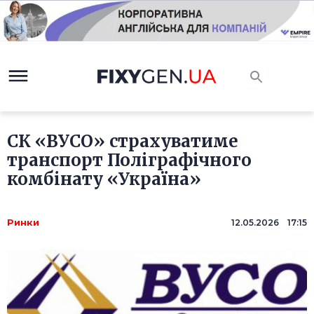
СК «ВУСО» страхуватиме
транспорт Поліграфічного
комбінату «Україна»
Ринки
12.05.2026 17:15