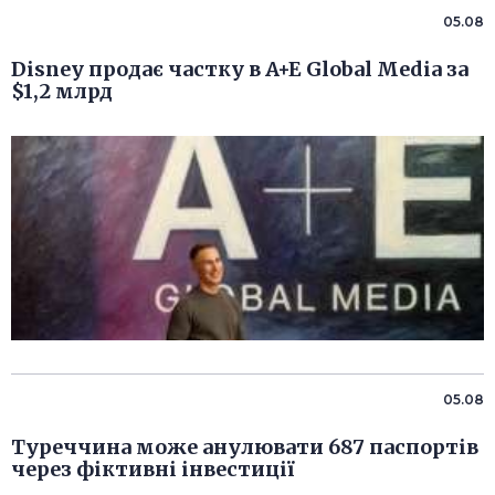
05.08
Disney продає частку в A+E Global Media за
$1,2 млрд
05.08
Туреччина може анулювати 687 паспортів
через фіктивні інвестиції