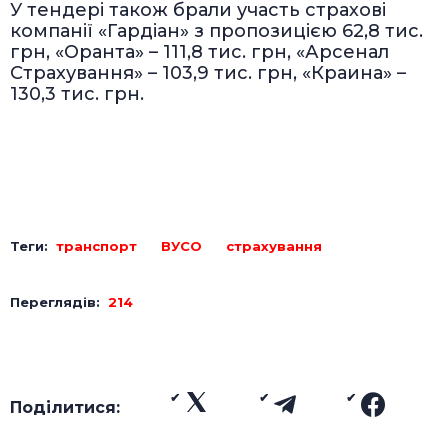
У тендері також брали участь страхові
компанії «Гардіан» з пропозицією 62,8 тис.
грн, «Оранта» – 111,8 тис. грн, «Арсенал
Страхування» – 103,9 тис. грн, «Краина» –
130,3 тис. грн.
Теги:
транспорт
ВУСО
страхування
Переглядів:
214
Поділитися: