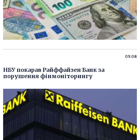
09.08
НБУ покарав Райффайзен Банк за
порушення фінмоніторингу