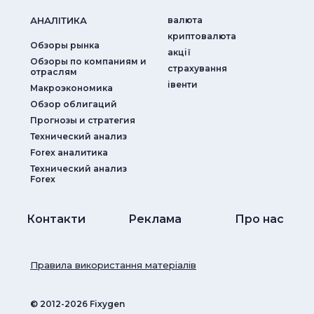
АНАЛIТИКА
валюта
криптовалюта
Обзоры рынка
акції
Обзоры по компаниям и
страхування
отраслям
iвенти
Макроэкономика
Обзор облигаций
Прогнозы и стратегия
Технический анализ
Forex аналитика
Технический анализ
Forex
Контакти
Реклама
Про нас
Правила використання матеріалів
© ‎2012-2026 Fixygen