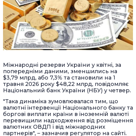
Міжнародні резерви України у квітні, за
попередніми даними, зменшились на
$3,79 млрд, або 7,3% та становили на 1
травня 2026 року $48,22 млрд, повідомляє
Національний банк України (НБУ) у четвер.
"Така динаміка зумовлювалася тим, що
валютні інтервенції Національного банку та
боргові виплати країни в іноземній валюті
перевищили надходження від розміщення
валютних ОВДП і від міжнародних
партнерів", – зазначив регулятор на сайті.