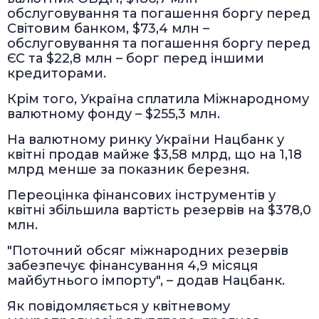
обслуговування та погашення боргу перед
Світовим банком, $73,4 млн –
обслуговування та погашення боргу перед
ЄС та $22,8 млн – борг перед іншими
кредиторами.
Крім того, Україна сплатила Міжнародному
валютному фонду – $255,3 млн.
На валютному ринку України Нацбанк у
квітні продав майже $3,58 млрд, що на 1,18
млрд менше за показник березня.
Переоцінка фінансових інструментів у
квітні збільшила вартість резервів на $378,0
млн.
"Поточний обсяг міжнародних резервів
забезпечує фінансування 4,9 місяця
майбутнього імпорту", – додав Нацбанк.
Як повідомляється у квітневому