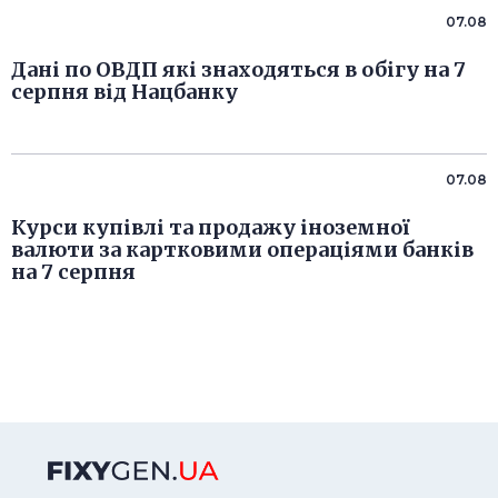
07.08
Дані по ОВДП які знаходяться в обігу на 7
серпня від Нацбанку
07.08
Курси купівлі та продажу іноземної
валюти за картковими операціями банків
на 7 серпня