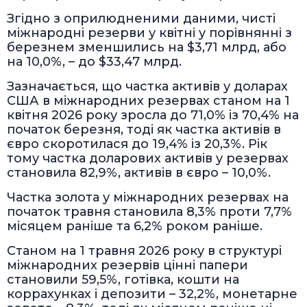
Згідно з оприлюдненими даними, чисті
міжнародні резерви у квітні у порівнянні з
березнем зменшились на $3,71 млрд, або
на 10,0%, – до $33,47 млрд.
Зазначається, що частка активів у доларах
США в міжнародних резервах станом на 1
квітня 2026 року зросла до 71,0% із 70,4% на
початок березня, тоді як частка активів в
євро скоротилася до 19,4% із 20,3%. Рік
тому частка доларових активів у резервах
становила 82,9%, активів в євро – 10,0%.
Частка золота у міжнародних резервах на
початок травня становила 8,3% проти 7,7%
місяцем раніше та 6,2% роком раніше.
Станом на 1 травня 2026 року в структурі
міжнародних резервів цінні папери
становили 59,5%, готівка, кошти на
коррахунках і депозити – 32,2%, монетарне