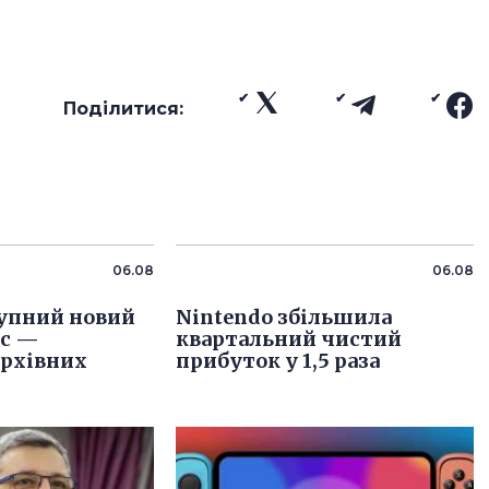
Поділитися:
06.08
06.08
упний новий
Nintendo збільшила
іс —
квартальний чистий
архівних
прибуток у 1,5 раза