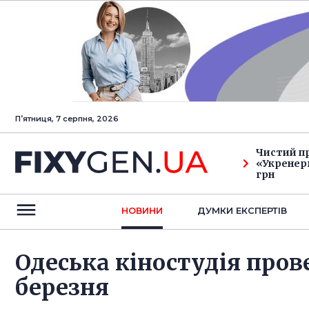
Пʼятниця, 7 серпня, 2026
Чистий п
«Укренерг
грн
НОВИНИ
ДУМКИ ЕКСПЕРТIВ
Одеська кіностудія прове
березня