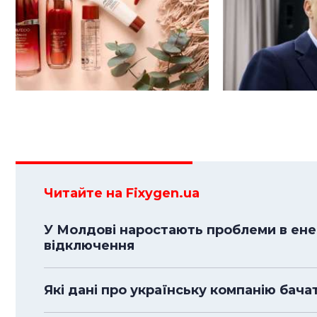
Читайте на Fixygen.ua
У Молдові наростають проблеми в енер
відключення
Які дані про українську компанію бача