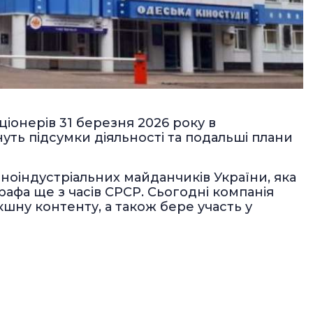
ціонерів 31 березня 2026 року в
уть підсумки діяльності та подальші плани
іноіндустріальних майданчиків України, яка
рафа ще з часів СРСР. Сьогодні компанія
шну контенту, а також бере участь у