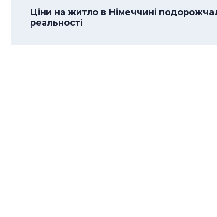
Ціни на житло в Німеччині подорожча
реальності