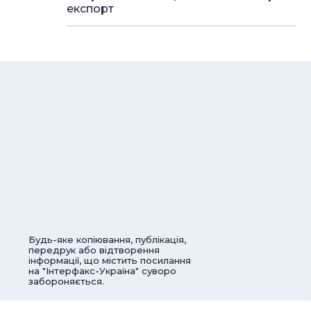
експорт
Будь-яке копіювання, публікація,
передрук або відтворення
інформації, що містить посилання
на "Інтерфакс-Україна" суворо
забороняється.