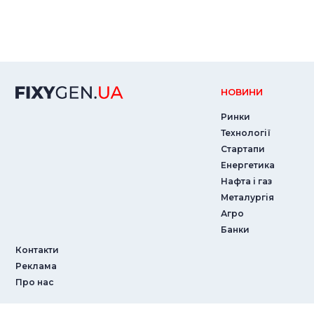
НОВИНИ
Ринки
Технології
Стартапи
Енергетика
Нафта і газ
Металургія
Агро
Банки
Контакти
Реклама
Про нас