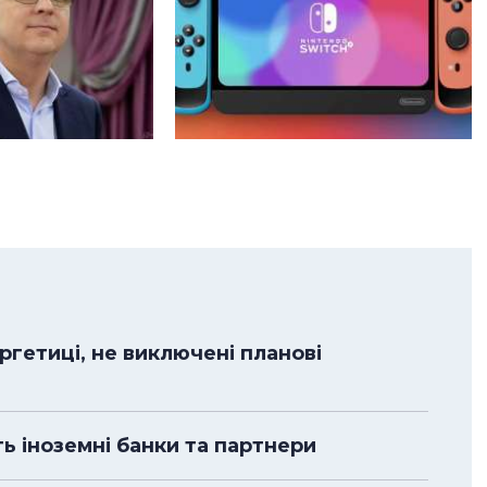
гетиці, не виключені планові
ть іноземні банки та партнери