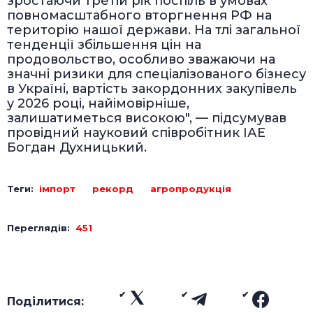
зростаючи третій рік поспіль в умовах
повномасштабного вторгнення РФ на
територію нашої держави. На тлі загальної
тенденції збільшення цін на
продовольство, особливо зважаючи на
значні ризики для спеціалізованого бізнесу
в Україні, вартість закордонних закупівель
у 2026 році, найімовірніше,
залишатиметься високою", — підсумував
провідний науковий співробітник ІАЕ
Богдан Духницький.
Теги:
імпорт
рекорд
агропродукція
Переглядів:
451
Поділитися: