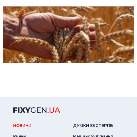
НОВИНИ
ДУМКИ ЕКСПЕРТIВ
Ринки
Машинобудування