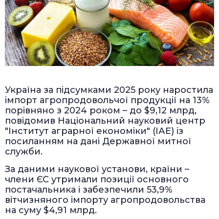
Україна за підсумками 2025 року наростила
імпорт агропродовольчої продукції на 13%
порівняно з 2024 роком – до $9,12 млрд,
повідомив Національний науковий центр
"Інститут аграрної економіки" (ІАЕ) із
посиланням на дані Державної митної
служби.
За даними наукової установи, країни –
члени ЄС утримали позиції основного
постачальника і забезпечили 53,9%
вітчизняного імпорту агропродовольства
на суму $4,91 млрд.