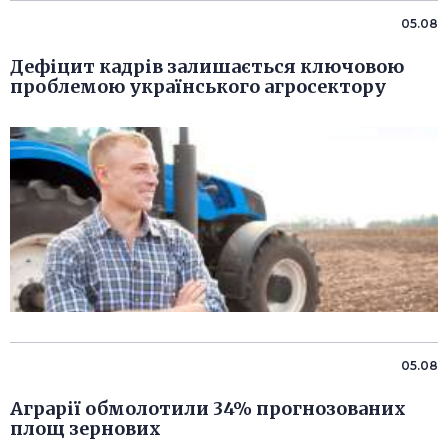
05.08
Дефіцит кадрів залишається ключовою
проблемою українського агросектору
05.08
Аграрії обмолотили 34% прогнозованих
площ зернових