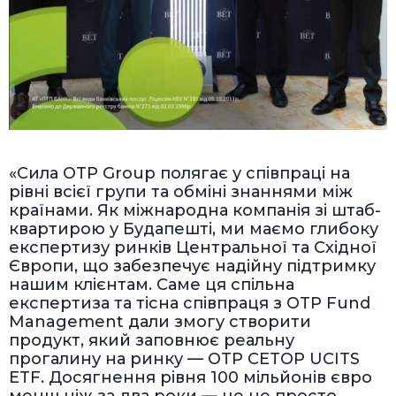
«Сила OTP Group полягає у співпраці на
рівні всієї групи та обміні знаннями між
країнами. Як міжнародна компанія зі штаб-
квартирою у Будапешті, ми маємо глибоку
експертизу ринків Центральної та Східної
Європи, що забезпечує надійну підтримку
нашим клієнтам. Саме ця спільна
експертиза та тісна співпраця з OTP Fund
Management дали змогу створити
продукт, який заповнює реальну
прогалину на ринку — OTP CETOP UCITS
ETF. Досягнення рівня 100 мільйонів євро