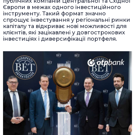
публічних компаній Центральної та Східної
Європи в межах одного інвестиційного
інструменту. Такий формат значно
спрощує інвестування у регіональні ринки
капіталу та відкриває нові можливості для
клієнтів, які зацікавлені у довгострокових
інвестиціях і диверсифікації портфеля.