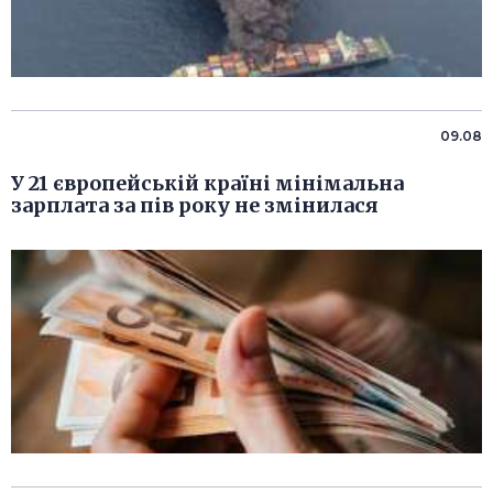
09.08
У 21 європейській країні мінімальна
зарплата за пів року не змінилася