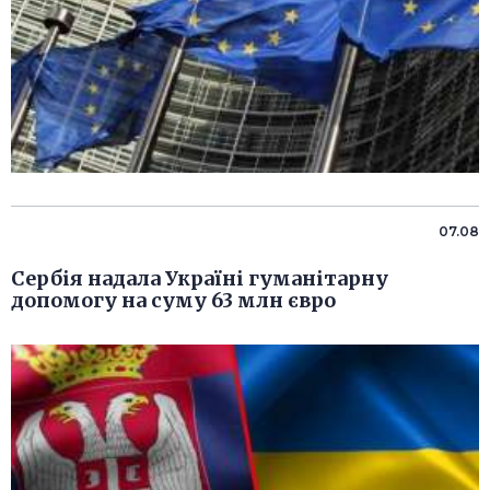
07.08
Сербія надала Україні гуманітарну
допомогу на суму 63 млн євро