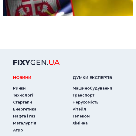
НОВИНИ
ДУМКИ ЕКСПЕРТIВ
Ринки
Машинобудування
Технології
Транспорт
Стартапи
Нерухомість
Енергетика
Рітейл
Нафта і газ
Телеком
Металургія
Хімічна
Агро