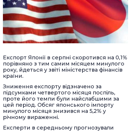
Експорт Японії в серпні скоротився на 0,1%
порівняно з тим самим місяцем минулого
року, йдеться у звіті міністерства фінансів
країни.
Зниження експорту відзначено за
підсумками четвертого місяця поспіль,
проте його темпи були найслабшими за
цей період. Обсяг японського імпорту
минулого місяця знизився на 5,2% у
річному вираженні.
Експерти в середньому прогнозували