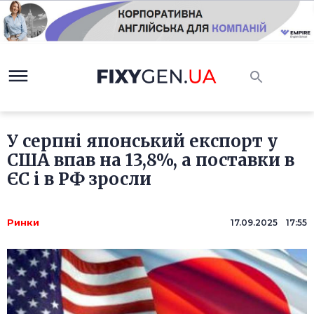
У серпні японський експорт у
США впав на 13,8%, а поставки в
ЄС і в РФ зросли
Ринки
17.09.2025 17:55