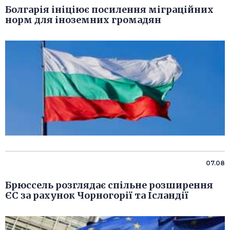
Болгарія ініціює посилення міграційних
норм для іноземних громадян
07.08
Брюссель розглядає спільне розширення
ЄС за рахунок Чорногорії та Ісландії