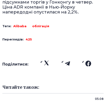
підсумками торгів у Гонконгу в четвер.
Ціна ADR компанії в Нью-Йорку
напередодні опустилася на 2,2%.
Теги:
Alibaba
облігація
Переглядів:
425
Поділитися:
Читайте також:
05.08