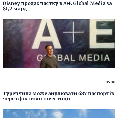
Disney продає частку в A+E Global Media за
$1,2 млрд
05.08
Туреччина може анулювати 687 паспортів
через фіктивні інвестиції