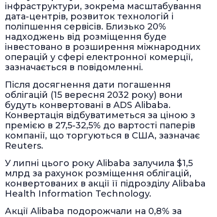
інфраструктури, зокрема масштабування
дата-центрів, розвиток технологій і
поліпшення сервісів. Близько 20%
надходжень від розміщення буде
інвестовано в розширення міжнародних
операцій у сфері електронної комерції,
зазначається в повідомленні.
Після досягнення дати погашення
облігацій (15 вересня 2032 року) вони
будуть конвертовані в ADS Alibaba.
Конвертація відбуватиметься за ціною з
премією в 27,5-32,5% до вартості паперів
компанії, що торгуються в США, зазначає
Reuters.
У липні цього року Alibaba залучила $1,5
млрд за рахунок розміщення облігацій,
конвертованих в акції її підрозділу Alibaba
Health Information Technology.
Акції Alibaba подорожчали на 0,8% за