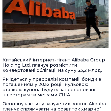
Китайський інтернет-гігант Alibaba Group
Holding Ltd. планує розмістити
конвертовані облігації на суму $3,2 млрд.
Як ідеться у пресрелізі компанії, бонди з
погашенням у 2032 році і нульовою
ставкою купона будуть запропоновані
інвесторам за межами США.
Основну частину залучених коштів Alibaba
планує спрямувати на розвиток хмарної