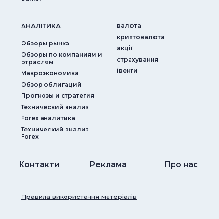
АНАЛIТИКА
валюта
криптовалюта
Обзоры рынка
акції
Обзоры по компаниям и
страхування
отраслям
iвенти
Макроэкономика
Обзор облигаций
Прогнозы и стратегия
Технический анализ
Forex аналитика
Технический анализ
Forex
Контакти
Реклама
Про нас
Правила використання матеріалів