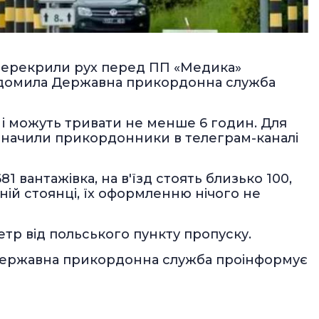
и перекрили рух перед ПП «Медика»
відомила Державна прикордонна служба
і можуть тривати не менше 6 годин. Для
 зазначили прикордонники в телеграм-каналі
81 вантажівка, на в'їзд стоять близько 100,
ній стоянці, їх оформленню нічого не
етр від польського пункту пропуску.
 Державна прикордонна служба проінформує