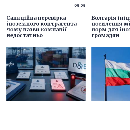
08.08
Санкційна перевірка
Болгарія іні
іноземного контрагента -
посилення м
чому назви компанії
норм для ін
недостатньо
громадян