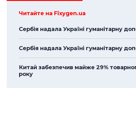
Читайте на Fixygen.ua
Сербія надала Україні гуманітарну доп
Сербія надала Україні гуманітарну до
Китай забезпечив майже 29% товарного
року