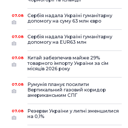
Сербія надала Україні гуманітарну
07.08
допомогу на суму 63 млн євро
Сербія надала Україні гуманітарну
07.08
допомогу на EUR63 млн
Китай забезпечив майже 29%
07.08
товарного імпорту України за сім
місяців 2026 року
Румунія планує посилити
07.08
Вертикальний газовий коридор
американським СПГ
Резерви України у липні зменшилися
07.08
на 0,1%