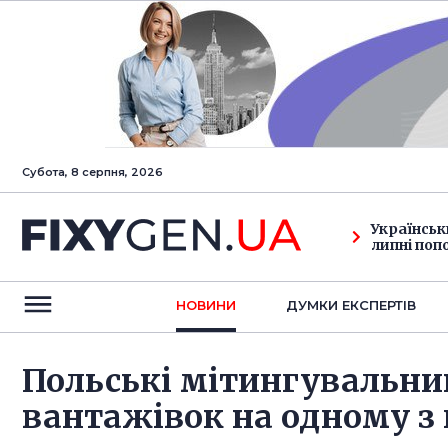
Субота, 8 серпня, 2026
Українськ
липні поп
НОВИНИ
ДУМКИ ЕКСПЕРТIВ
Польські мітингувальни
вантажівок на одному з