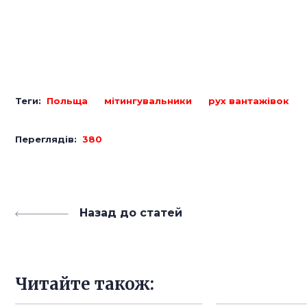
Теги:
Польща
мітингувальники
рух вантажівок
Переглядів:
380
Назад до статей
Читайте також: