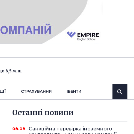
о 6,5 млн
ЦІЇ
СТРАХУВАННЯ
IВЕНТИ
Останнi новини
Санкційна перевірка іноземного
08.08