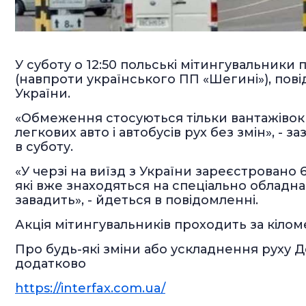
У суботу о 12:50 польські мітингувальник
(навпроти українського ПП «Шегині»), по
України.
«Обмеження стосуються тільки вантажівок 
легкових авто і автобусів рух без змін», -
в суботу.
«У черзі на виїзд з України зареєстровано 6
які вже знаходяться на спеціально обладна
завадить», - йдеться в повідомленні.
Акція мітингувальників проходить за кілом
Про будь-які зміни або ускладнення руху
додатково
https://interfax.com.ua/