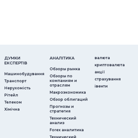
ДУМКИ
АНАЛIТИКА
валюта
ЕКСПЕРТIВ
криптовалюта
Обзоры рынка
акції
Машинобудування
Обзоры по
страхування
компаниям и
Транспорт
отраслям
iвенти
Нерухомість
Макроэкономика
Рітейл
Обзор облигаций
Телеком
Прогнозы и
Хімічна
стратегия
Технический
анализ
Forex аналитика
Технический