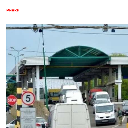
Ринки