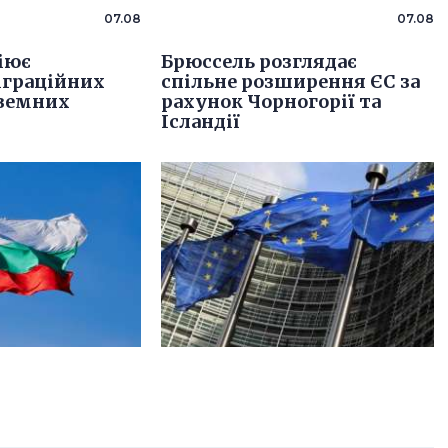
07.08
07.08
ціює
Брюссель розглядає
іграційних
спільне розширення ЄС за
оземних
рахунок Чорногорії та
Ісландії