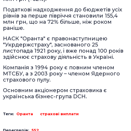
Податкові надходження до бюджетів усіх
рівнів за перше півріччя становили 155,4
млн грн, що на 72% більше, ніж роком
раніше.
НАСК "Оранта" є правонаступницею
"Укрдержстраху", заснованого 25
листопада 1921 року, і вже понад 100 років
здійснює страхову діяльність в Україні.
Компанія з 1994 року є повним членом
МТСБУ, а з 2003 року – членом Ядерного
страхового пулу.
Основним акціонером страховика є
українська бізнес-група DCH.
Теги:
Оранта
страхові виплати
Переглядів:
552