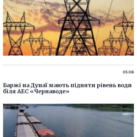
05.08
Баржі на Дунаї мають підняти рівень води
біля АЕС «Чернаводе»