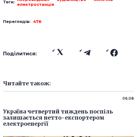
Теги:
електростанція
Переглядів:
476
Поділитися:
Читайте також:
06.08
Україна четвертий тиждень поспіль
залишається нетто-експортером
електроенергії