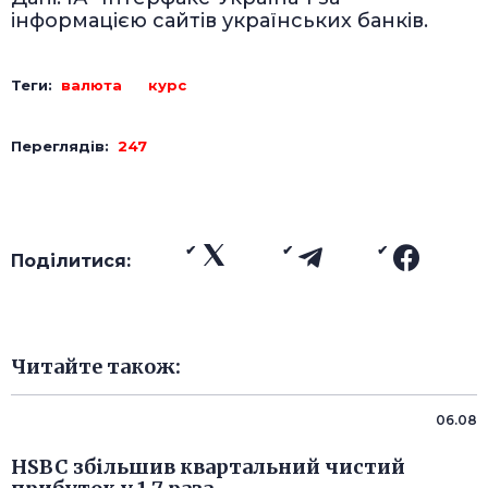
інформацією сайтів українських банків.
Теги:
валюта
курс
Переглядів:
247
Поділитися:
Читайте також:
06.08
HSBC збільшив квартальний чистий