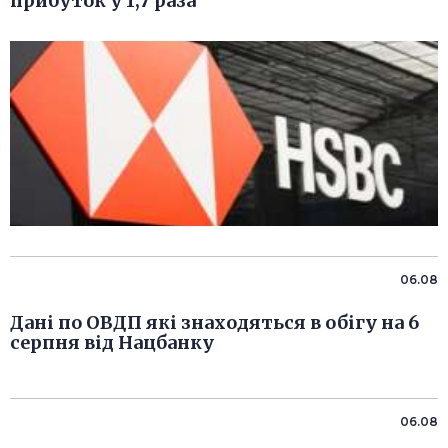
прибуток у 1,7 раза
06.08
Дані по ОВДП які знаходяться в обігу на 6
серпня від Нацбанку
06.08