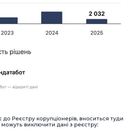
є до Реєстру корупціонерів, вноситься туди
кі можуть виключити дані з реєстру: