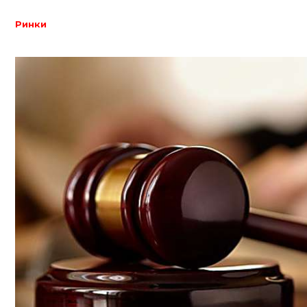
Ринки