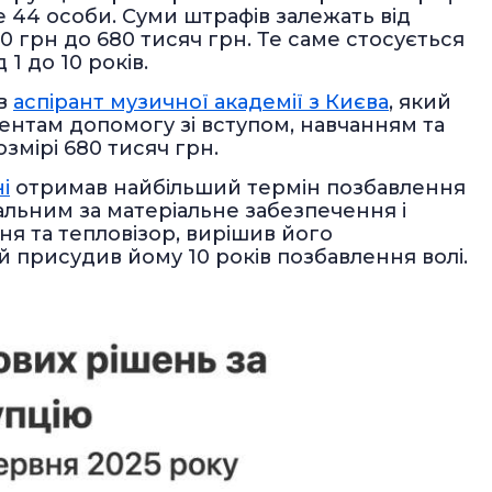
 44 особи. Суми штрафів залежать від
0 грн до 680 тисяч грн. Те саме стосується
 1 до 10 років.
ав
аспірант музичної академії з Києва
, який
ентам допомогу зі вступом, навчанням та
озмірі 680 тисяч грн.
і
отримав найбільший термін позбавлення
ідальним за матеріальне забезпечення і
ня та тепловізор, вирішив його
й присудив йому 10 років позбавлення волі.