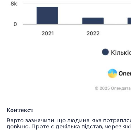
Контекст
Варто зазначити, що людина, яка потрапля
довічно. Проте є декілька підстав, через я