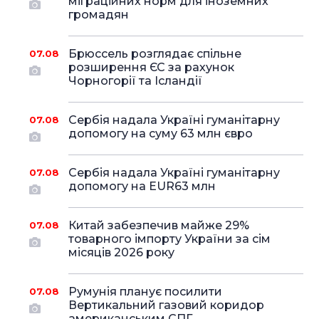
міграційних норм для іноземних
громадян
Брюссель розглядає спільне
07.08
розширення ЄС за рахунок
Чорногорії та Ісландії
Сербія надала Україні гуманітарну
07.08
допомогу на суму 63 млн євро
Сербія надала Україні гуманітарну
07.08
допомогу на EUR63 млн
Китай забезпечив майже 29%
07.08
товарного імпорту України за сім
місяців 2026 року
Румунія планує посилити
07.08
Вертикальний газовий коридор
американським СПГ