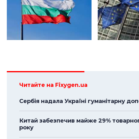
Читайте на Fixygen.ua
Сербія надала Україні гуманітарну до
Китай забезпечив майже 29% товарного
року