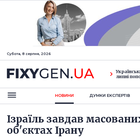
Субота, 8 серпня, 2026
Українськ
липні поп
НОВИНИ
ДУМКИ ЕКСПЕРТIВ
Ізраїль завдав масовани
об'єктах Ірану