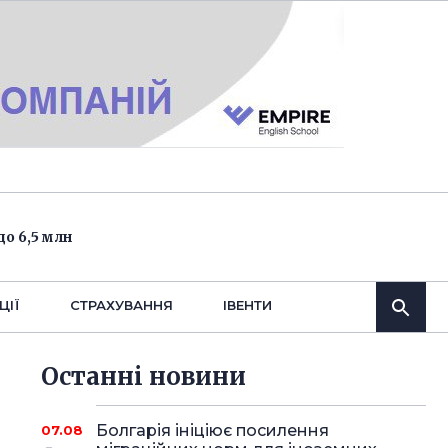
о 6,5 млн
ЦІЇ
СТРАХУВАННЯ
IВЕНТИ
Останнi новини
Болгарія ініціює посилення
07.08