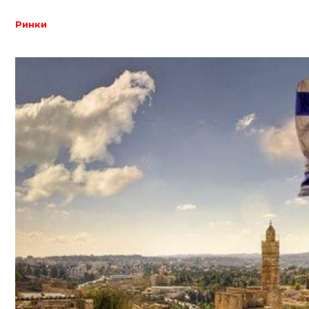
Ринки