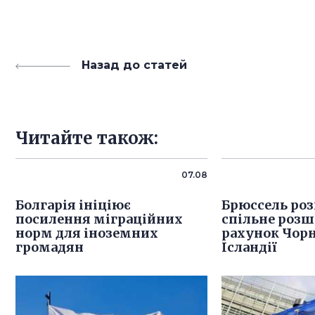
Назад до статей
Читайте також:
07.08
Болгарія ініціює
Брюссель роз
посилення міграційних
спільне розш
норм для іноземних
рахунок Чорн
громадян
Ісландії