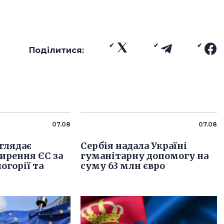
Поділитися:
07.08
07.08
глядає
Сербія надала Україні
ирення ЄС за
гуманітарну допомогу на
огорії та
суму 63 млн євро