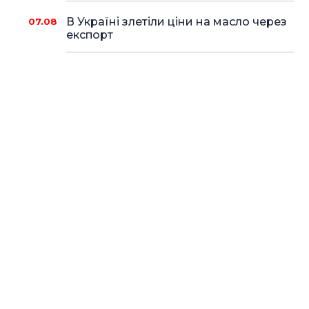
В Україні злетіли ціни на масло через
07.08
експорт