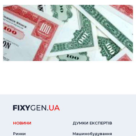
НОВИНИ
ДУМКИ ЕКСПЕРТIВ
Ринки
Машинобудування