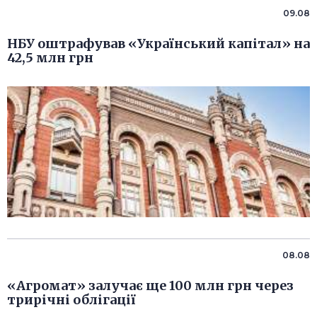
09.08
НБУ оштрафував «Український капітал» на
42,5 млн грн
08.08
«Агромат» залучає ще 100 млн грн через
трирічні облігації