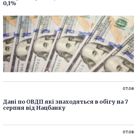
0,1%
07.08
Дані по ОВДП які знаходяться в обігу на 7
серпня від Нацбанку
07.08