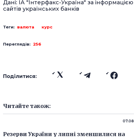
Дані: ІА "Інтерфакс-Україна" за інформацією
сайтів українських банків
Теги:
валюта
курс
Переглядів:
256
Поділитися:
Читайте також:
07.08
Резерви України у липні зменшилися на