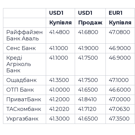
USD1
USD1
EUR1
Купівля
Продаж
Купівля
Райффайзен
41.4800
41.6800
47.0800
Банк Аваль
Сенс Банк
41.1000
41.9000
46.9000
Креді
41.1000
41.7500
46.9000
Агріколь
Банк
Ощадбанк
41.3500
41.7500
47.1000
ОТП Банк
41.0000
41.6500
46.6000
ПриватБанк
41.2000
41.8410
47.0000
ТАСкомбанк
41.2020
41.7120
47.0630
Укргазбанк
41.3000
41.6500
47.3500