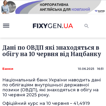
Дані по ОВДП які знаходяться в
обігу на 10 червня від Нацбанку
Банки
10.06.2025 16:51
Національный банк України наводить дані
по облігаціям внутрішньої державної
позики (ОВДП), які знаходяться в обігу на
10 червня 2025 року.
Офіційний курс на 10 червня – 41,4919