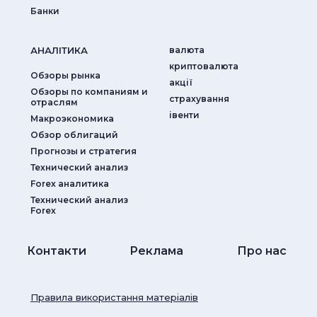
Банки
АНАЛIТИКА
валюта
криптовалюта
Обзоры рынка
акції
Обзоры по компаниям и
страхування
отраслям
iвенти
Макроэкономика
Обзор облигаций
Прогнозы и стратегия
Технический анализ
Forex аналитика
Технический анализ
Forex
Контакти
Реклама
Про нас
Правила використання матеріалів