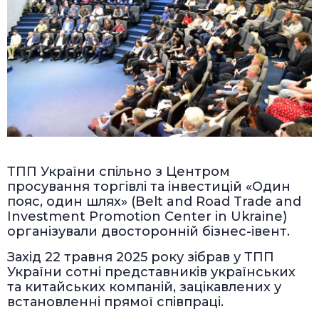
ТПП України спільно з Центром
просування торгівлі та інвестицій «Один
пояс, один шлях» (Belt and Road Trade and
Investment Promotion Center in Ukraine)
організували двосторонній бізнес-івент.
Захід 22 травня 2025 року зібрав у ТПП
України сотні представників українських
та китайських компаній, зацікавлених у
встановленні прямої співпраці.