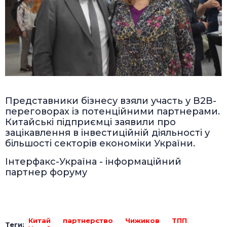
Представники бізнесу взяли участь у B2B-
переговорах із потенційними партнерами.
Китайські підприємці заявили про
зацікавлення в інвестиційній діяльності у
більшості секторів економіки України.
Інтерфакс-Україна - інформаційний
партнер форуму
Китай
партнерство
Чижиков
ТПП
Теги: