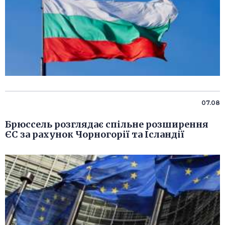
07.08
Брюссель розглядає спільне розширення
ЄС за рахунок Чорногорії та Ісландії