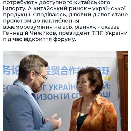
потребують доступного китайського
імпорту. А китайський ринок – української
продукції. Сподіваюсь, діловий діалог стане
прологом до поглиблення
взаєморозуміння на всіх рівнях», - сказав
Геннадій Чижиков, президент ТПП України
під час відкриття форуму.