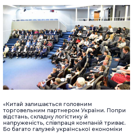
«Китай залишається головним
торговельним партнером України. Попри
відстань, складну логістику й
напруженість, співпраця компаній триває.
Бо багато галузей української економіки