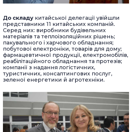
До складу
китайської делегації увійшли
представники 11 китайських компаній.
Серед них: виробники будівельних
матеріалів та теплоізоляційних рішень;
пакувального і харчового обладнання;
побутової електроніки, товарів для дому;
фармацевтичної продукції, електромобілів,
реабілітаційного обладнання та протезів;
компанії з надання логістичних,
туристичних, консалтингових послуг,
зеленої енергетики й агротехніки.