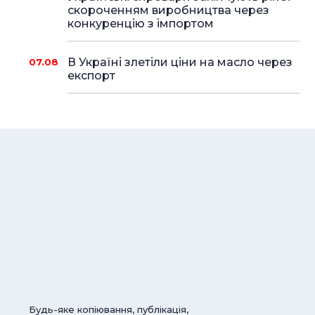
скороченням виробництва через
конкуренцію з імпортом
В Україні злетіли ціни на масло через
07.08
експорт
Будь-яке копіювання, публікація,