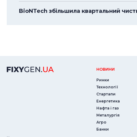
BioNTech збільшила квартальний чистий
НОВИНИ
Ринки
Технології
Стартапи
Енергетика
Нафта і газ
Металургія
Агро
Банки