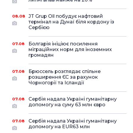
JT Grup Oil побудує нафтовий
08.08
термінал на Дунаї біля кордону із
Сербією
Болгарія ініціює посилення
07.08
міграційних норм для іноземних
громадян
Брюссель розглядає спільне
07.08
розширення ЄС за рахунок
Чорногорії та Ісландії
Сербія надала Україні гуманітарну
07.08
допомогу на суму 63 млн євро
Сербія надала Україні гуманітарну
07.08
допомогу на EUR63 млн