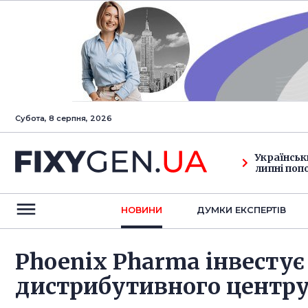
Субота, 8 серпня, 2026
Українськ
липні поп
НОВИНИ
ДУМКИ ЕКСПЕРТIВ
Phoenix Pharma інвестує
дистрибутивного центру 