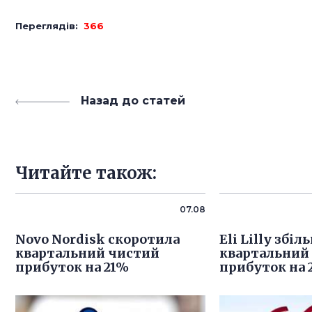
Переглядів:
366
Назад до статей
Читайте також:
07.08
Novo Nordisk скоротила
Eli Lilly збі
квартальний чистий
квартальний
прибуток на 21%
прибуток на