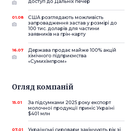
доступ до Дальніх печер
США розглядають можливість
01.08
запровадження застав у розмірі до
100 тис. доларів для частини
заявників на грін-карту
Держава продає майже 100% акцій
16.07
хімічного підприємства
«Сумихімпром»
Огляд компаній
За підсумками 2025 року експорт
15.01
молочної продукції приніс Україні
$401 млн
Українські сировари закінчують рік зі
07.01