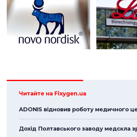
Читайте на Fixygen.ua
ADONIS відновив роботу медичного це
Дохід Полтавського заводу медскла зрі