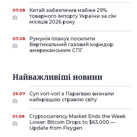
Китай забезпечив майже 29%
07.08
товарного імпорту України за сім
місяців 2026 року
Румунія планує посилити
07.08
Вертикальний газовий коридор
американським СПГ
Найважливіші новини
Суп vori-vori з Парагваю визнали
29.07
найкращою стравою світу
Cryptocurrency Market Ends the Week
01.08
Lower: Bitcoin Drops to $63,000 —
Update from Fixygen