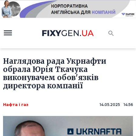
Наглядова рада Укрнафти
обрала Юрія Ткачука
виконувачем обов'язків
директора компанії
Нафта і газ
14.05.2025 14:56