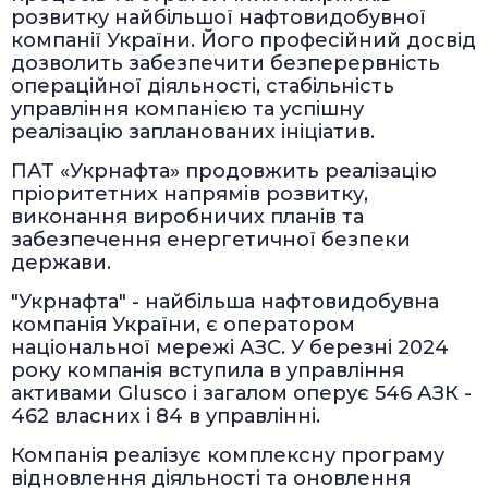
розвитку найбільшої нафтовидобувної
компанії України. Його професійний досвід
дозволить забезпечити безперервність
операційної діяльності, стабільність
управління компанією та успішну
реалізацію запланованих ініціатив.
ПАТ «Укрнафта» продовжить реалізацію
пріоритетних напрямів розвитку,
виконання виробничих планів та
забезпечення енергетичної безпеки
держави.
"Укрнафта" - найбільша нафтовидобувна
компанія України, є оператором
національної мережі АЗС. У березні 2024
року компанія вступила в управління
активами Glusco і загалом оперує 546 АЗК -
462 власних і 84 в управлінні.
Компанія реалізує комплексну програму
відновлення діяльності та оновлення