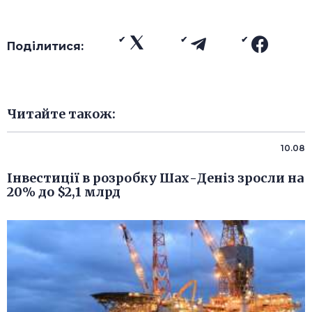
Поділитися:
Читайте також:
10.08
Інвестиції в розробку Шах-Деніз зросли на
20% до $2,1 млрд