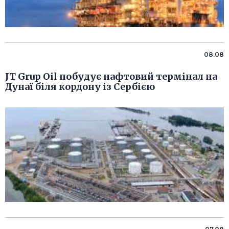
08.08
JT Grup Oil побудує нафтовий термінал на
Дунаї біля кордону із Сербією