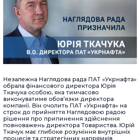
Незалежна Наглядова рада ПАТ «Укрнафта»
обрала фінансового директора Юрія
Ткачука особою, яка тимчасово
виконуватиме обов’язки директора
компанії. Він очолить ПАТ «Укрнафта» на
строк до прийняття Наглядовою радою
рішення про припинення здійснення
повноважень директора Товариства. Юрій
Ткачук має глибоке розуміння внутрішніх
процесів та стратегічних напрямків