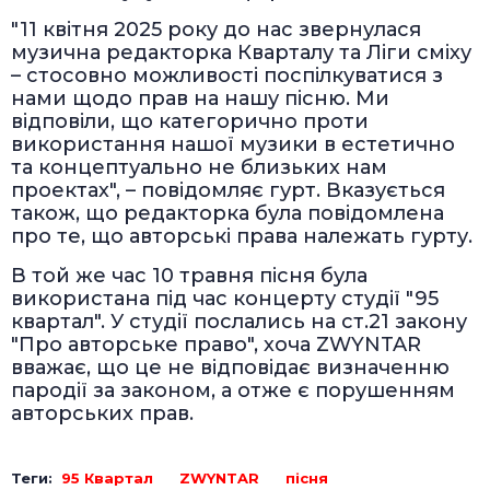
"11 квітня 2025 року до нас звернулася
музична редакторка Кварталу та Ліги сміху
– стосовно можливості поспілкуватися з
нами щодо прав на нашу пісню. Ми
відповіли, що категорично проти
використання нашої музики в естетично
та концептуально не близьких нам
проектах", – повідомляє гурт. Вказується
також, що редакторка була повідомлена
про те, що авторські права належать гурту.
В той же час 10 травня пісня була
використана під час концерту студії "95
квартал". У студії послались на ст.21 закону
"Про авторське право", хоча ZWYNTAR
вважає, що це не відповідає визначенню
пародії за законом, а отже є порушенням
авторських прав.
Теги:
95 Квартал
ZWYNTAR
пісня