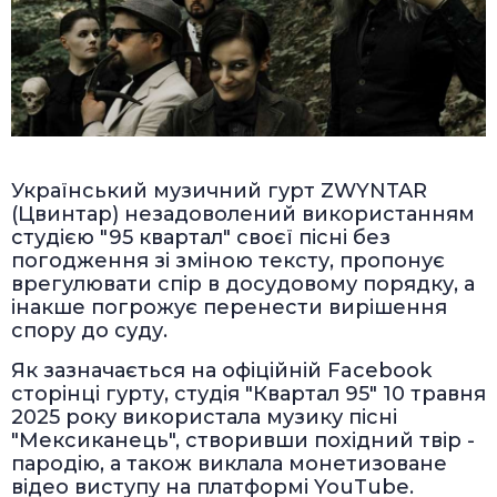
Український музичний гурт ZWYNTAR
(Цвинтар) незадоволений використанням
студією "95 квартал" своєї пісні без
погодження зі зміною тексту, пропонує
врегулювати спір в досудовому порядку, а
інакше погрожує перенести вирішення
спору до суду.
Як зазначається на офіційній Facebook
сторінці гурту, студія "Квартал 95" 10 травня
2025 року використала музику пісні
"Мексиканець", створивши похідний твір -
пародію, а також виклала монетизоване
відео виступу на платформі YouTube.