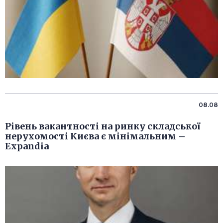
08.08
Рівень вакантності на ринку складської
нерухомості Києва є мінімальним –
Expandia