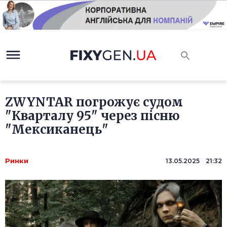
ZWYNTAR погрожує судом
"Кварталу 95" через пісню
"Мексиканець"
Ринки
13.05.2025 21:32