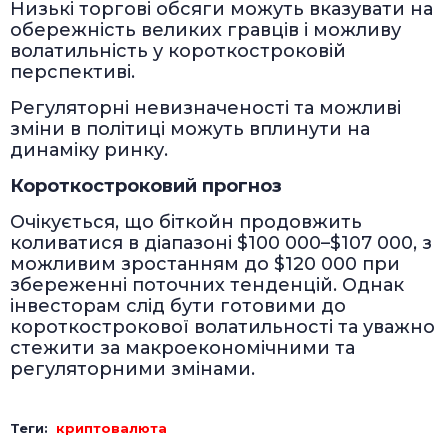
Низькі торгові обсяги можуть вказувати на
обережність великих гравців і можливу
волатильність у короткостроковій
перспективі.
Регуляторні невизначеності та можливі
зміни в політиці можуть вплинути на
динаміку ринку.
Короткостроковий прогноз
Очікується, що біткойн продовжить
коливатися в діапазоні $100 000–$107 000, з
можливим зростанням до $120 000 при
збереженні поточних тенденцій. Однак
інвесторам слід бути готовими до
короткострокової волатильності та уважно
стежити за макроекономічними та
регуляторними змінами.
Теги:
криптовалюта