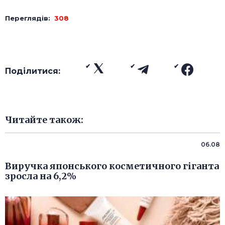
Переглядів:
308
Поділитися:
Читайте також:
06.08
Виручка японського косметичного гіганта
зросла на 6,2%