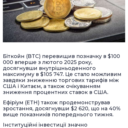
Біткойн (BTC) перевищив позначку в $100
000 вперше з лютого 2025 року,
досягнувши внутрішньоденного
максимуму в $105 747. Це стало можливим
завдяки зниженню торгових тарифів між
США і Китаєм, а також очікуванням
зниження процентних ставок в США.
Ефіріум (ETH) також продемонстрував
зростання, досягнувши $2 620, що на 40%
вище показників попереднього тижня.
Інституційні інвестиції значно