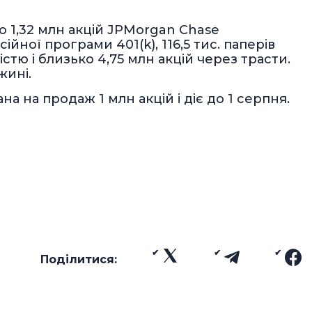
 1,32 млн акцій JPMorgan Chase
ійної програми 401(k), 116,5 тис. паперів
тю і близько 4,75 млн акцій через трасти.
жині.
а на продаж 1 млн акцій і діє до 1 серпня.
Поділитися: