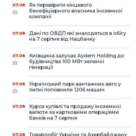
Як перевірити кінцевого
07.08
бенефіціарного власника іноземної
компанії
Дані по ОВДП які знаходяться в обігу
07.08
на 7 серпня від Нацбанку
Київщина залучає Aydem Holding до
07.08
будівництва 100 МВт зеленої
генерації
Український парк вантажних авто у
07.08
липні поповнили 1206 машин
Курси купівлі та продажу іноземної
07.08
валюти за картковими операціями
банків на 7 серпня
Товарообіг України та Азербайджану
07.08