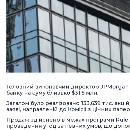
Головний виконавчий директор JPMorgan C
банку на суму близько $31,5 млн.
Загалом було реалізовано 133,639 тис. акцій
заяві, направленій до Комісії з цінних папері
Продаж здійснено в межах програми Rule 1
проведення угод за певних умов, що допо