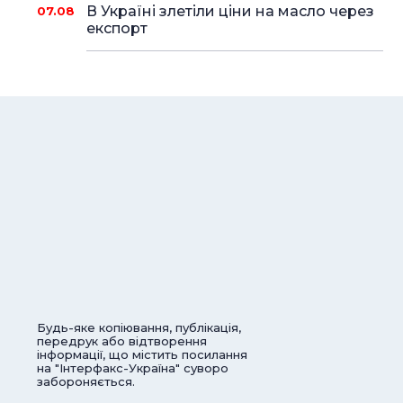
В Україні злетіли ціни на масло через
07.08
експорт
Будь-яке копіювання, публікація,
передрук або відтворення
інформації, що містить посилання
на "Інтерфакс-Україна" суворо
забороняється.