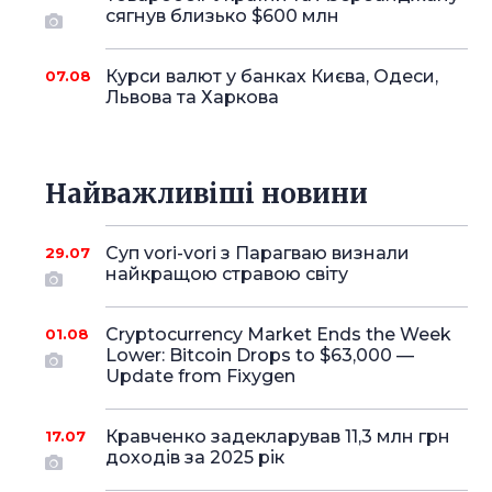
сягнув близько $600 млн
Курси валют у банках Києва, Одеси,
07.08
Львова та Харкова
Найважливіші новини
Суп vori-vori з Парагваю визнали
29.07
найкращою стравою світу
Cryptocurrency Market Ends the Week
01.08
Lower: Bitcoin Drops to $63,000 —
Update from Fixygen
Кравченко задекларував 11,3 млн грн
17.07
доходів за 2025 рік