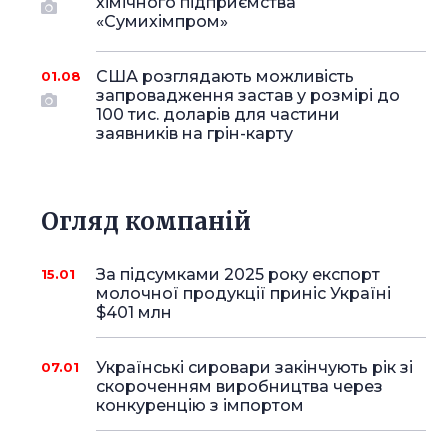
хімічного підприємства
«Сумихімпром»
США розглядають можливість
01.08
запровадження застав у розмірі до
100 тис. доларів для частини
заявників на грін-карту
Огляд компаній
За підсумками 2025 року експорт
15.01
молочної продукції приніс Україні
$401 млн
Українські сировари закінчують рік зі
07.01
скороченням виробництва через
конкуренцію з імпортом