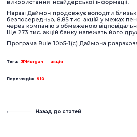
використання інсайдерської інформації.
Наразі Даймон продовжує володіти близько
безпосередньо, 8,85 тис. акцій у межах пенс
через компанію з обмеженою відповідальніс
Ще 273 тис. акцій банку належать його дру
Програма Rule 10b5-1(c) Даймона розрахован
Теги:
JPMorgan
акція
Переглядів:
910
Назад до статей