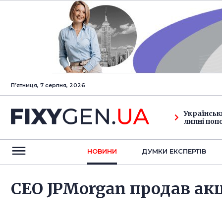
Пʼятниця, 7 серпня, 2026
Українськ
липні поп
НОВИНИ
ДУМКИ ЕКСПЕРТIВ
CEO JPMorgan продав акці