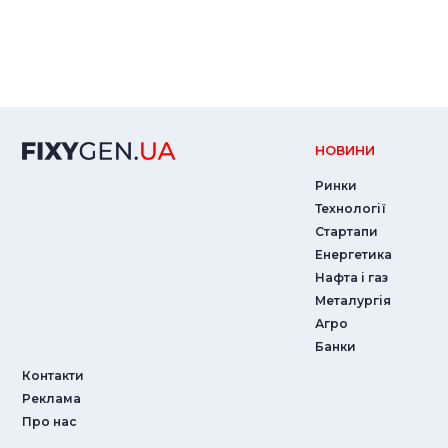
НОВИНИ
Ринки
Технології
Стартапи
Енергетика
Нафта і газ
Металургія
Агро
Банки
Контакти
Реклама
Про нас