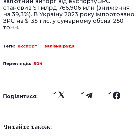
валютний виторг від експорту ЗРС
становив $1 млрд 766,906 млн (зниження
на 39,3%). В Україну 2023 року імпортовано
ЗРС на $135 тис. у сумарному обсязі 250
тонн.
Теги:
експорт
залізна руда
Переглядів:
504
Поділитися:
Читайте також: