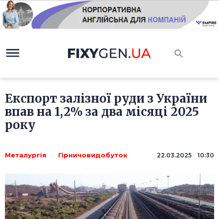
Експорт залізної руди з України
впав на 1,2% за два місяці 2025
року
Металургія
Гірничовидобуток
22.03.2025 10:30