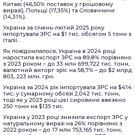
Китаю (46,50% поставок у грошовому
виразі), Польщі (17,35%) та Словаччини
(14,31%).
Україна за січень-лютий 2025 року
імпортувала ЗРС на $1 тис. обсягом 5 тонн з
Італії.
Як повідомлялося, Україна в 2024 році
наростила експорт ЗРС на 89,8% порівняно
з 2023 роком – до 33 млн 699,722 тис. тонн,
валютний виторг зріс на 58,7% – до $2 млрд
803, 223 млн. грн.
Україна за 2024 рік імпортувала ЗРС на $414
тис. у сумарному обсязі 2,042 тис. тонн,
тоді як у 2023 році цієї сировини ввезено
250 тонн на $135 тис.
Україна у 2023 році знизила експорт ЗРС у
натуральному виразі на 26% порівняно з
2022 роком – до 17 млн 753,165 тис. тонн,