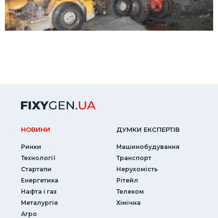
НОВИНИ
ДУМКИ ЕКСПЕРТIВ
Ринки
Машинобудування
Технології
Транспорт
Стартапи
Нерухомість
Енергетика
Рітейл
Нафта і газ
Телеком
Металургія
Хімічна
Агро