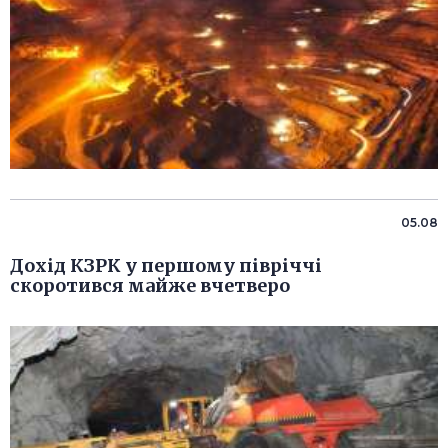
05.08
Дохід КЗРК у першому півріччі
скоротився майже вчетверо