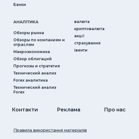
Банки
АНАЛIТИКА
валюта
криптовалюта
Обзоры рынка
акції
Обзоры по компаниям и
страхування
отраслям
iвенти
Макроэкономика
Обзор облигаций
Прогнозы и стратегия
Технический анализ
Forex аналитика
Технический анализ
Forex
Контакти
Реклама
Про нас
Правила використання матеріалів