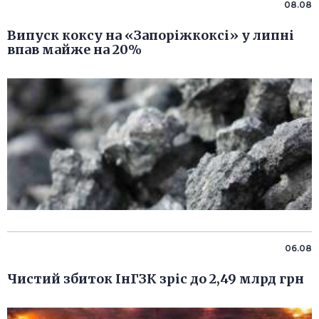
08.08
Випуск коксу на «Запоріжкоксі» у липні
впав майже на 20%
06.08
Чистий збиток ІнГЗК зріс до 2,49 млрд грн